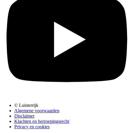
© Luisterrijk
Algemene voorwaarden
Disclaimer
Klachten en herroepingsrecht
Privacy en cookies