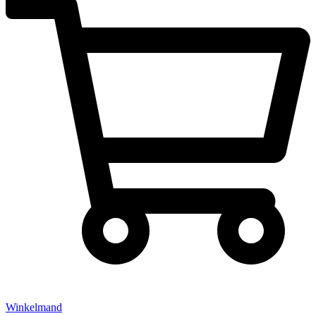
Winkelmand