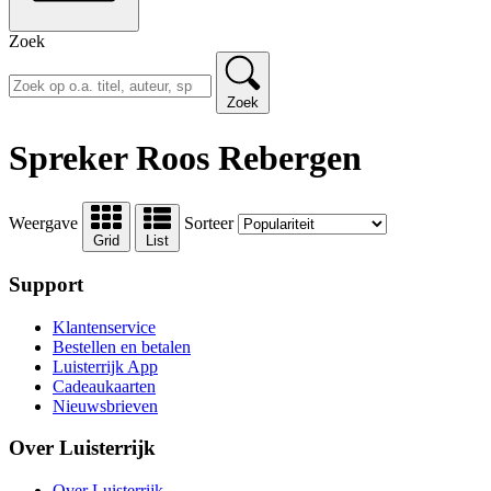
Zoek
Zoek
Spreker Roos Rebergen
Weergave
Sorteer
Grid
List
Support
Klantenservice
Bestellen en betalen
Luisterrijk App
Cadeaukaarten
Nieuwsbrieven
Over Luisterrijk
Over Luisterrijk