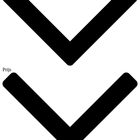
Prijs