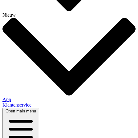
Nieuw
App
Klantenservice
Open main menu