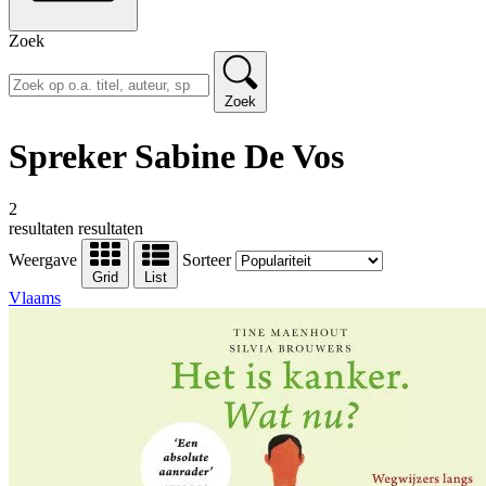
Zoek
Zoek
Spreker Sabine De Vos
2
resultaten
resultaten
Weergave
Sorteer
Grid
List
Vlaams