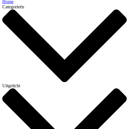
Home
Categorieën
Uitgelicht