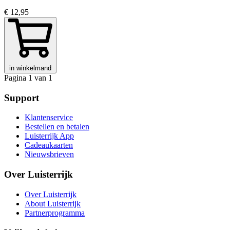
€ 12,95
in winkelmand
Pagina 1 van 1
Support
Klantenservice
Bestellen en betalen
Luisterrijk App
Cadeaukaarten
Nieuwsbrieven
Over Luisterrijk
Over Luisterrijk
About Luisterrijk
Partnerprogramma