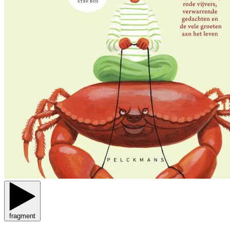
fragment