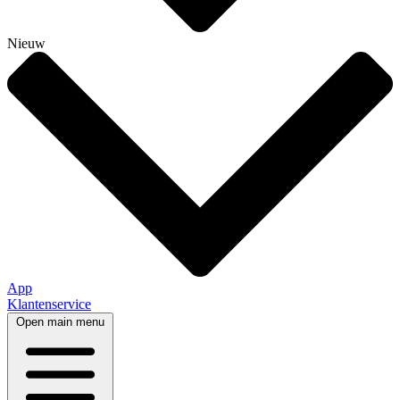
Nieuw
App
Klantenservice
Open main menu