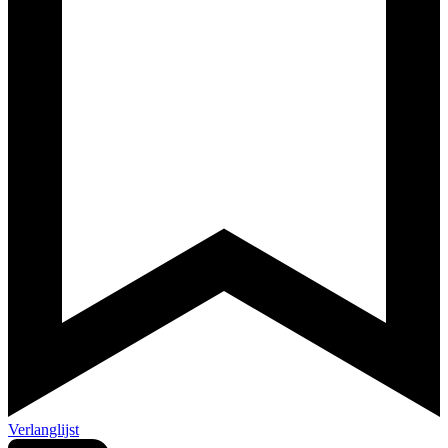
Verlanglijst