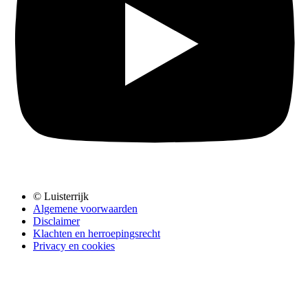
© Luisterrijk
Algemene voorwaarden
Disclaimer
Klachten en herroepingsrecht
Privacy en cookies