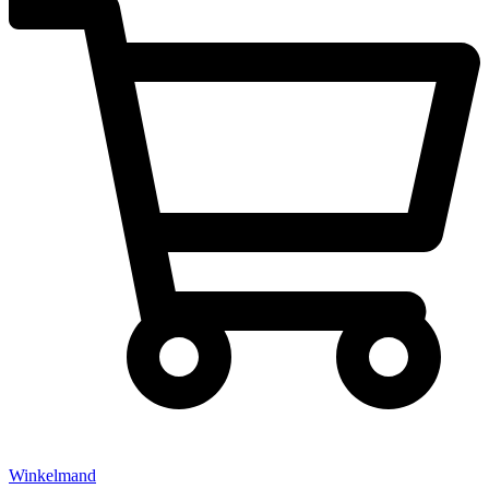
Winkelmand