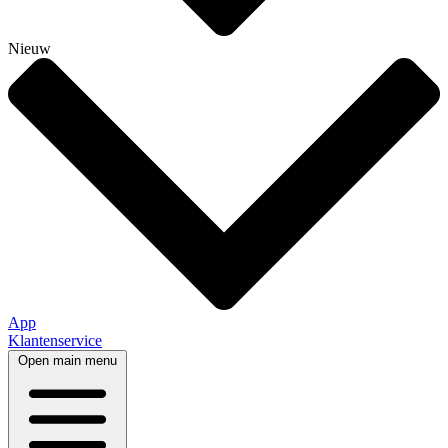
Nieuw
App
Klantenservice
Open main menu