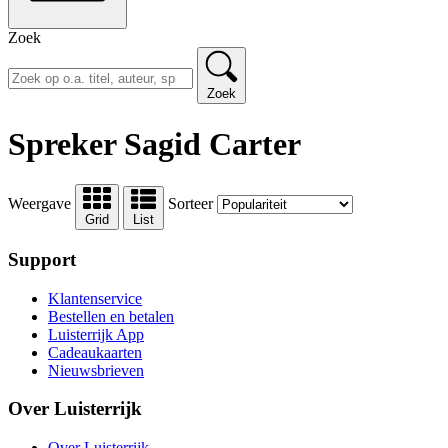
Zoek
Zoek
Spreker Sagid Carter
Weergave
Sorteer
Grid
List
Support
Klantenservice
Bestellen en betalen
Luisterrijk App
Cadeaukaarten
Nieuwsbrieven
Over Luisterrijk
Over Luisterrijk