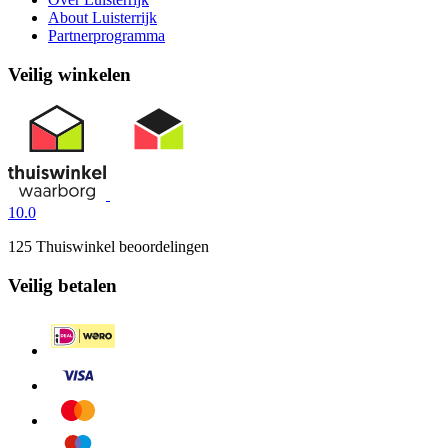
About Luisterrijk
Partnerprogramma
Veilig winkelen
10.0
125 Thuiswinkel beoordelingen
Veilig betalen