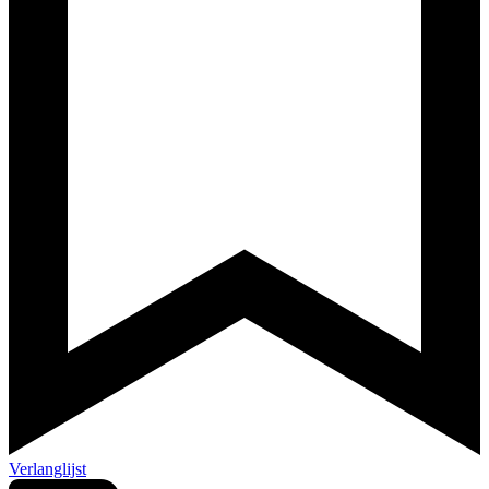
Verlanglijst