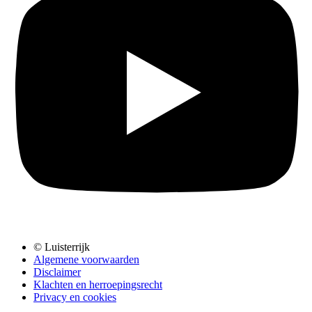
© Luisterrijk
Algemene voorwaarden
Disclaimer
Klachten en herroepingsrecht
Privacy en cookies