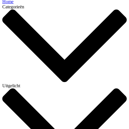
Home
Categorieën
Uitgelicht