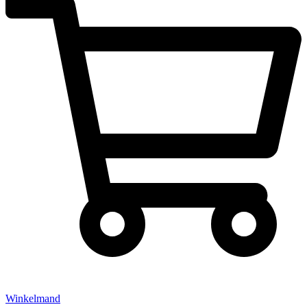
Winkelmand