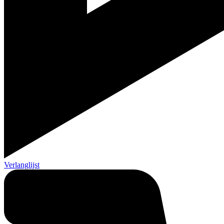
Verlanglijst