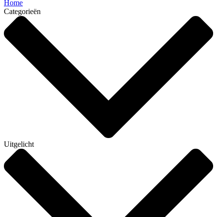
Home
Categorieën
Uitgelicht