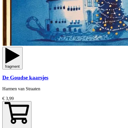
fragment
De Goudse kaarsjes
Harmen van Straaten
€ 3,99