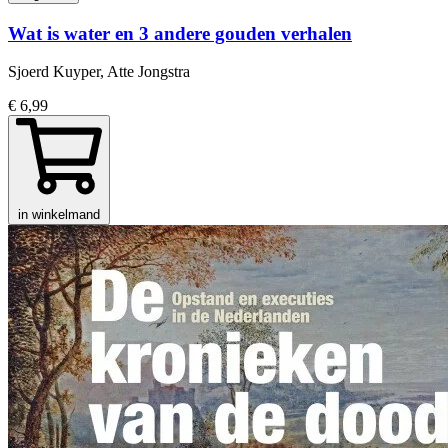
Wat is water en 3 andere gouden verhalen
Sjoerd Kuyper, Atte Jongstra
€ 6,99
in winkelmand