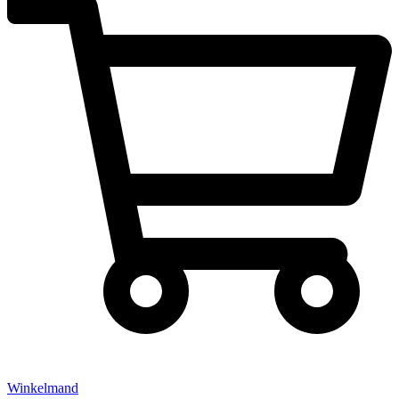
Winkelmand