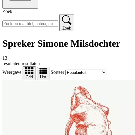
Zoek
Zoek
Spreker Simone Milsdochter
13
resultaten
resultaten
Weergave
Sorteer
Grid
List