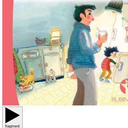
fragment