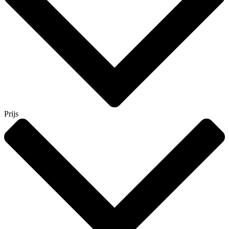
Prijs