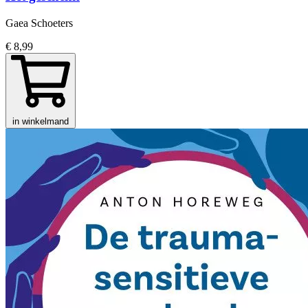
Gaea Schoeters
€ 8,99
in winkelmand