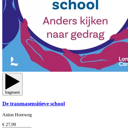
fragment
De traumasensitieve school
Anton Horeweg
€ 27,99