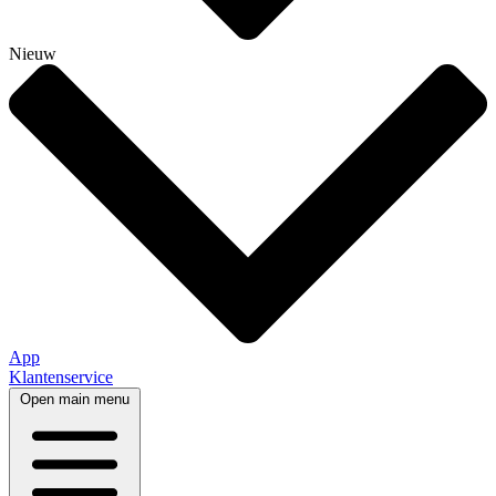
Nieuw
App
Klantenservice
Open main menu