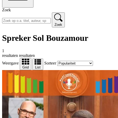
Zoek
Zoek
Spreker Sol Bouzamour
1
resultaten
resultaten
Weergave
Sorteer
Grid
List