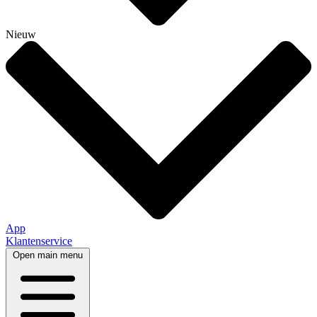
Nieuw
App
Klantenservice
Open main menu