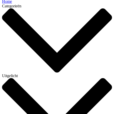
Home
Categorieën
Uitgelicht