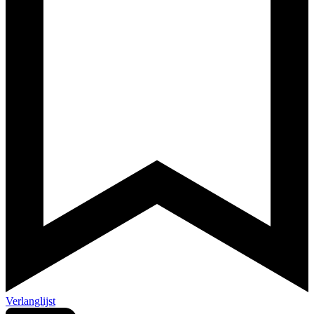
Verlanglijst