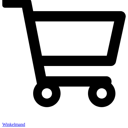
Winkelmand