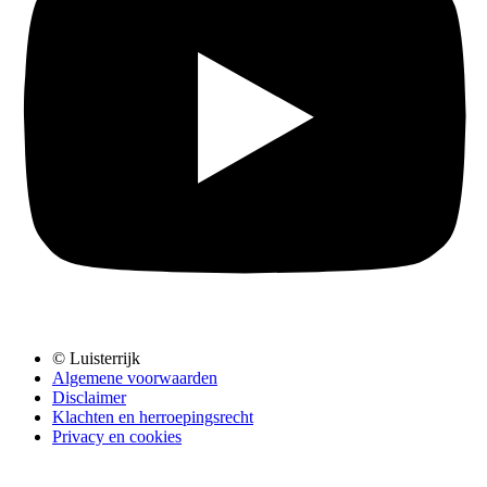
© Luisterrijk
Algemene voorwaarden
Disclaimer
Klachten en herroepingsrecht
Privacy en cookies