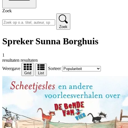
Zoek
Zoek
Spreker Sunna Borghuis
1
resultaten
resultaten
Weergave
Sorteer
Grid
List