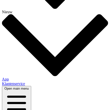
Nieuw
App
Klantenservice
Open main menu