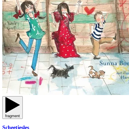
fragment
Scheetjesles