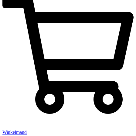
Winkelmand