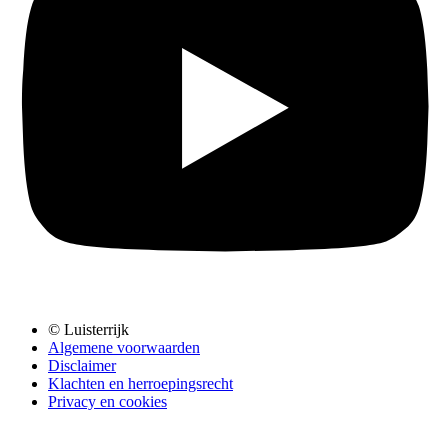
© Luisterrijk
Algemene voorwaarden
Disclaimer
Klachten en herroepingsrecht
Privacy en cookies