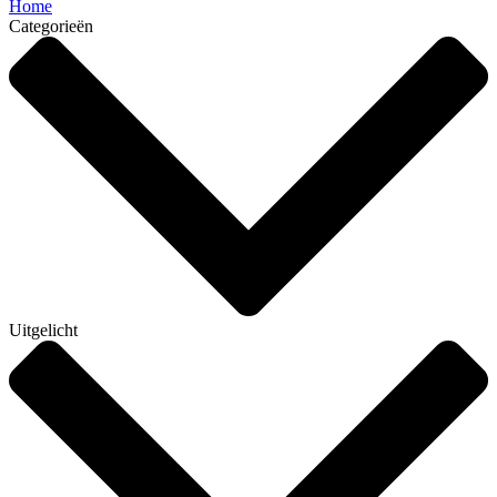
Home
Categorieën
Uitgelicht