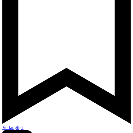
Verlanglijst