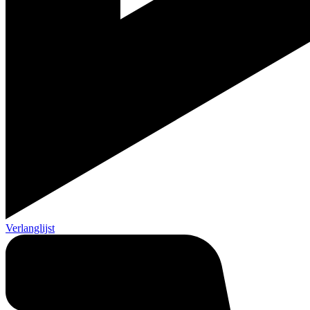
Verlanglijst