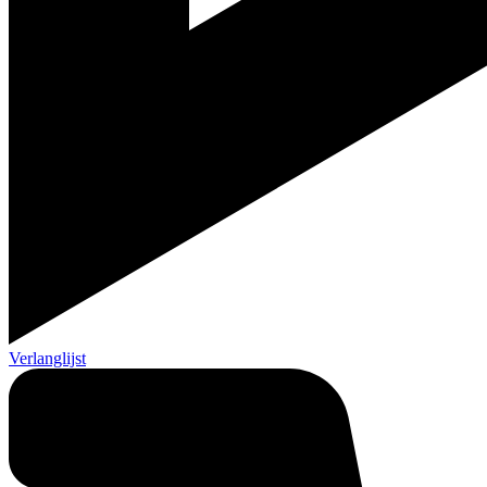
Verlanglijst