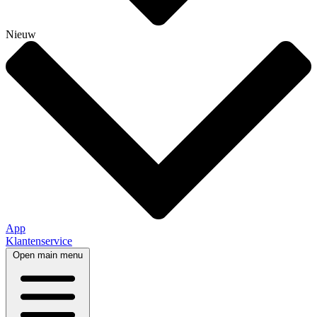
Nieuw
App
Klantenservice
Open main menu