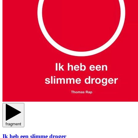
fragment
Ik heb een slimme droger