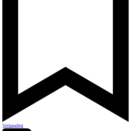
Verlanglijst