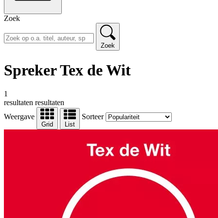
Zoek
Zoek
Spreker Tex de Wit
1
resultaten
resultaten
Weergave
Sorteer
Grid
List