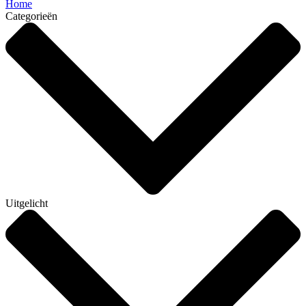
Home
Categorieën
Uitgelicht