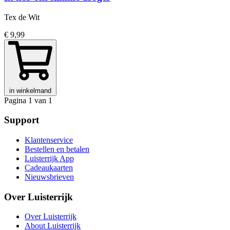
Tex de Wit
€ 9,99
in winkelmand
Pagina 1 van 1
Support
Klantenservice
Bestellen en betalen
Luisterrijk App
Cadeaukaarten
Nieuwsbrieven
Over Luisterrijk
Over Luisterrijk
About Luisterrijk