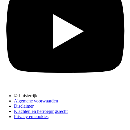
© Luisterrijk
Algemene voorwaarden
Disclaimer
Klachten en herroepingsrecht
Privacy en cookies