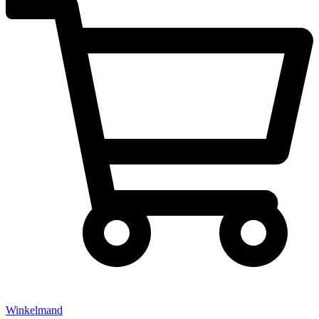
Winkelmand