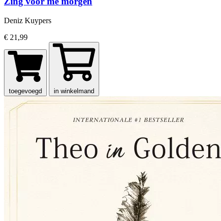
Zing voor me morgen
Deniz Kuypers
€ 21,99
toegevoegd
in winkelmand