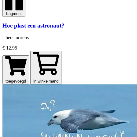
fragment
Hoe plast een astronaut?
Theo Jurriens
€ 12,95
toegevoegd
in winkelmand