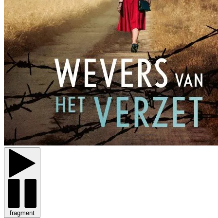
fragment