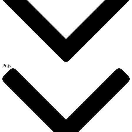
Prijs