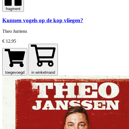
fragment
Kunnen vogels op de kop vliegen?
Theo Jurriens
€ 12,95
toegevoegd
in winkelmand