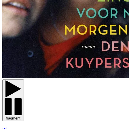
fragment