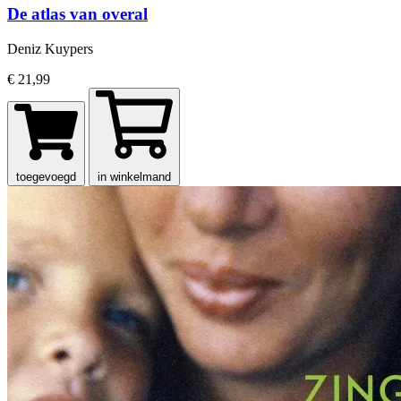
De atlas van overal
Deniz Kuypers
€ 21,99
toegevoegd
in winkelmand