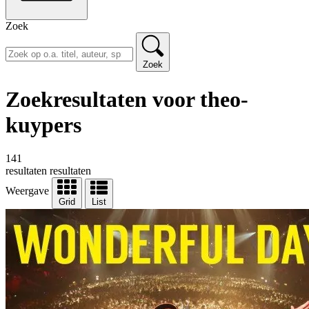
Zoek
Zoek
Zoekresultaten voor theo-
kuypers
141
resultaten
resultaten
Weergave
Grid
List