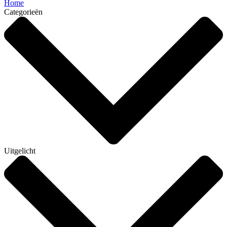
Home
Categorieën
Uitgelicht