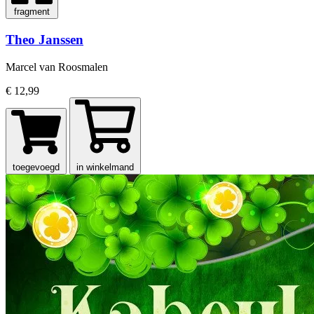
fragment
Theo Janssen
Marcel van Roosmalen
€ 12,99
toegevoegd
in winkelmand