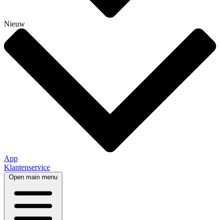
Nieuw
App
Klantenservice
Open main menu