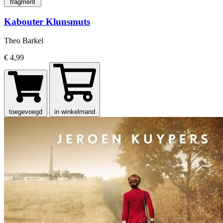
fragment
Kabouter Klunsmuts
Theo Barkel
€ 4,99
toegevoegd
in winkelmand