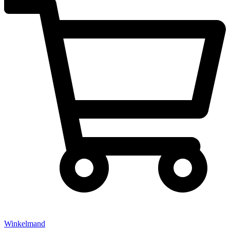
Winkelmand