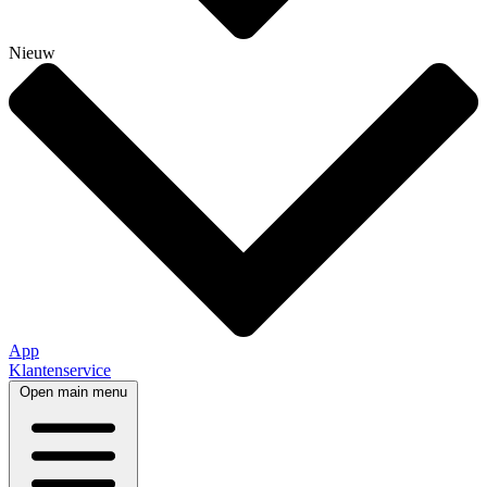
Nieuw
App
Klantenservice
Open main menu