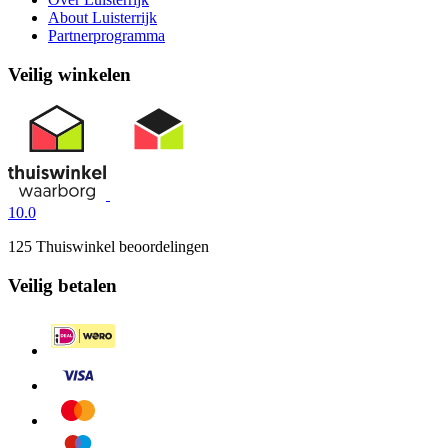
About Luisterrijk
Partnerprogramma
Veilig winkelen
10.0
125 Thuiswinkel beoordelingen
Veilig betalen