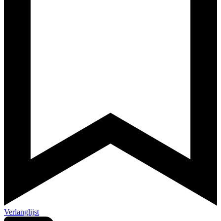
Verlanglijst