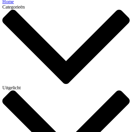
Home
Categorieën
Uitgelicht