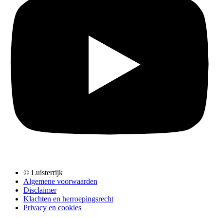
© Luisterrijk
Algemene voorwaarden
Disclaimer
Klachten en herroepingsrecht
Privacy en cookies