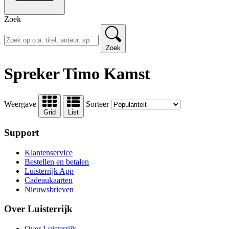
Zoek
Zoek
Spreker Timo Kamst
Weergave
Sorteer
Grid
List
Support
Klantenservice
Bestellen en betalen
Luisterrijk App
Cadeaukaarten
Nieuwsbrieven
Over Luisterrijk
Over Luisterrijk