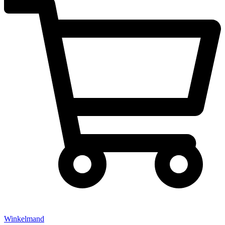
Winkelmand