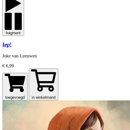
fragment
Iep!
Joke van Leeuwen
€ 6,99
toegevoegd
in winkelmand