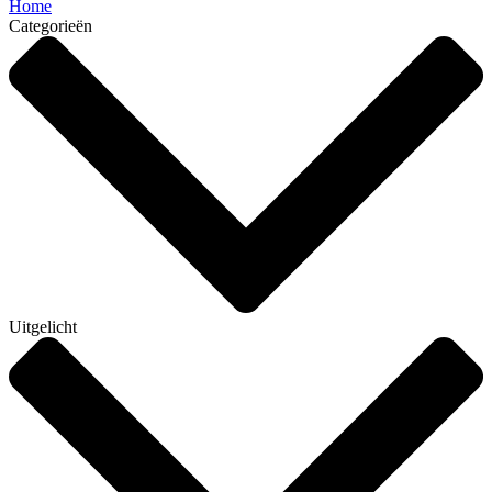
Home
Categorieën
Uitgelicht