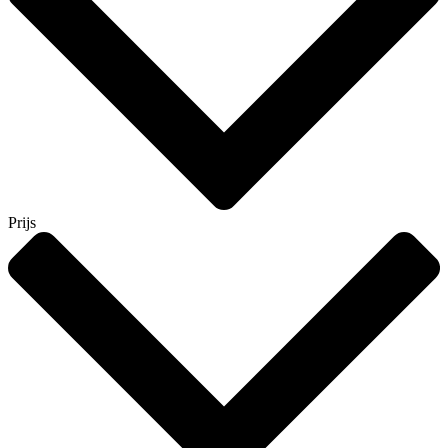
Prijs