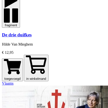
fragment
De drie duifkes
Hilde Van Mieghem
€ 12,95
toegevoegd
in winkelmand
Vlaams