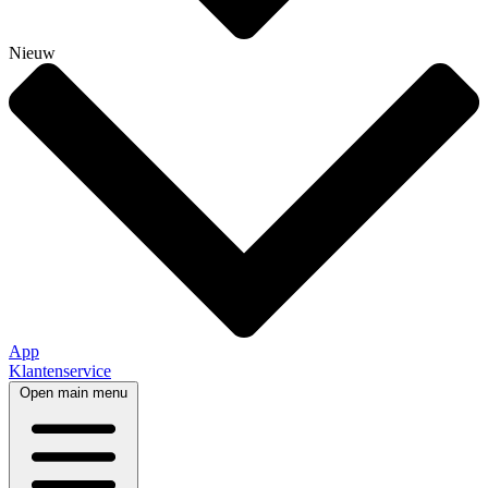
Nieuw
App
Klantenservice
Open main menu