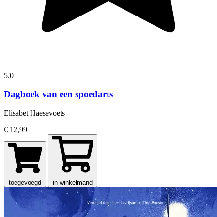
5.0
Dagboek van een spoedarts
Elisabet Haesevoets
€ 12,99
toegevoegd
in winkelmand