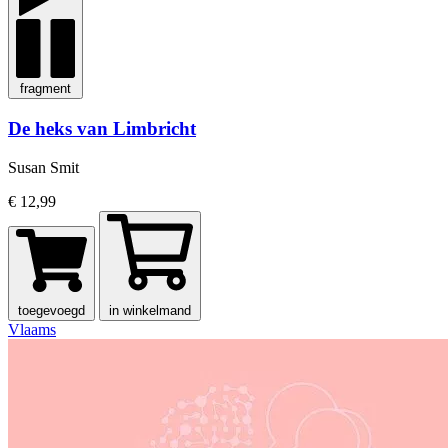
fragment
De heks van Limbricht
Susan Smit
€ 12,99
toegevoegd
in winkelmand
Vlaams