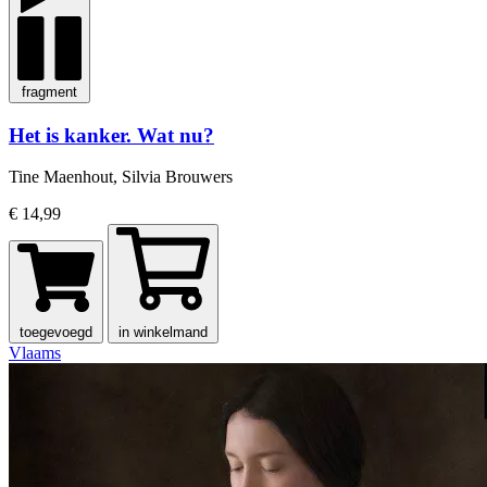
fragment
Het is kanker. Wat nu?
Tine Maenhout, Silvia Brouwers
€ 14,99
toegevoegd
in winkelmand
Vlaams