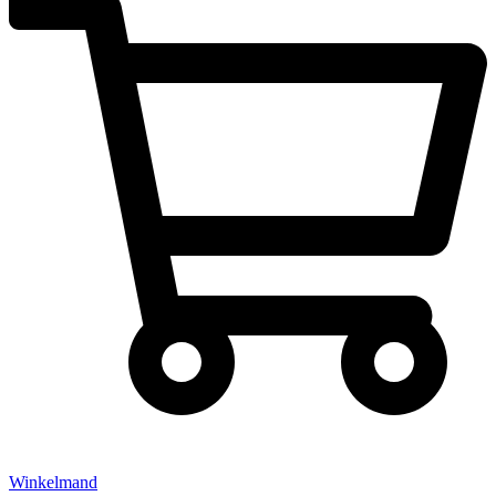
Winkelmand