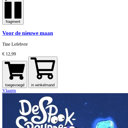
fragment
Voor de nieuwe maan
Tine Lefebvre
€ 12,99
toegevoegd
in winkelmand
Vlaams