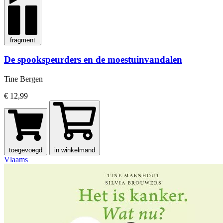
fragment
De spookspeurders en de moestuinvandalen
Tine Bergen
€ 12,99
toegevoegd
in winkelmand
Vlaams