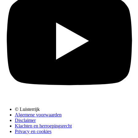
© Luisterrijk
Algemene voorwaarden
Disclaimer
Klachten en herroepingsrecht
Privacy en cookies