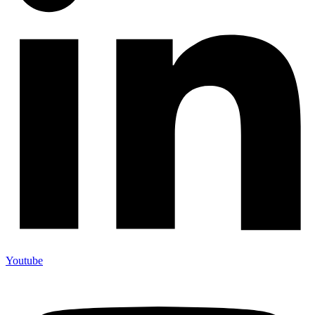
Youtube