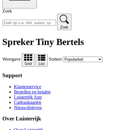
Zoek
Zoek
Spreker Tiny Bertels
Weergave
Sorteer
Grid
List
Support
Klantenservice
Bestellen en betalen
Luisterrijk App
Cadeaukaarten
Nieuwsbrieven
Over Luisterrijk
Over Luisterrijk