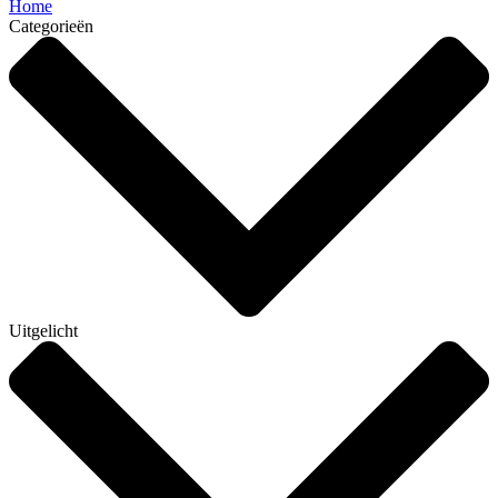
Home
Categorieën
Uitgelicht