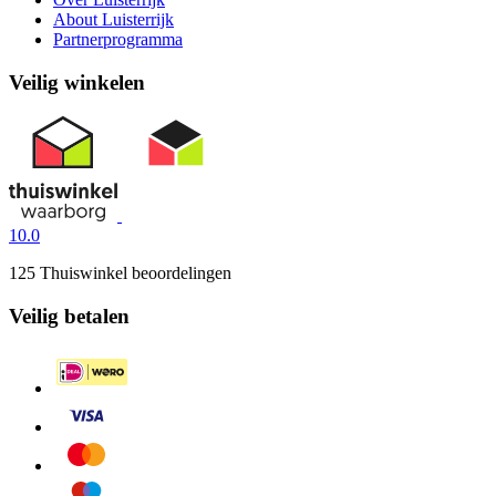
About Luisterrijk
Partnerprogramma
Veilig winkelen
10.0
125 Thuiswinkel beoordelingen
Veilig betalen