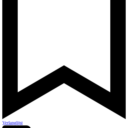
Verlanglijst