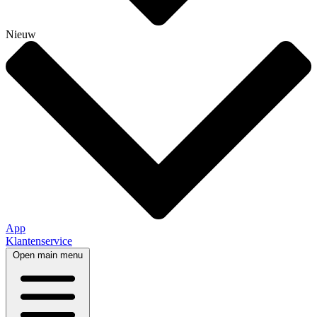
Nieuw
App
Klantenservice
Open main menu