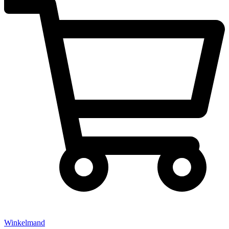
Winkelmand