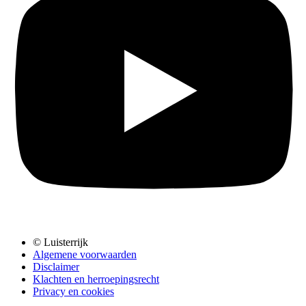
© Luisterrijk
Algemene voorwaarden
Disclaimer
Klachten en herroepingsrecht
Privacy en cookies