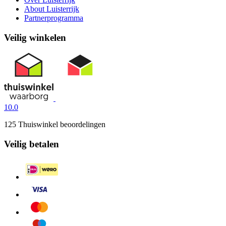
About Luisterrijk
Partnerprogramma
Veilig winkelen
10.0
125 Thuiswinkel beoordelingen
Veilig betalen