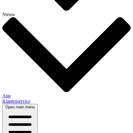
Nieuw
App
Klantenservice
Open main menu