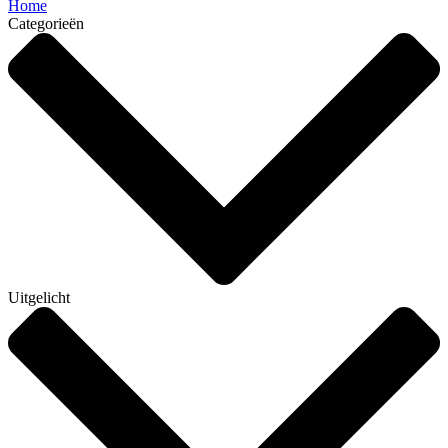
Home
Categorieën
Uitgelicht