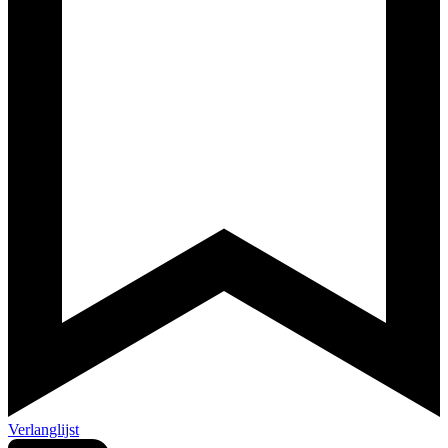
Verlanglijst