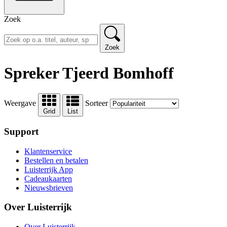
Zoek
Zoek
Spreker Tjeerd Bomhoff
Weergave
Sorteer
Grid
List
Support
Klantenservice
Bestellen en betalen
Luisterrijk App
Cadeaukaarten
Nieuwsbrieven
Over Luisterrijk
Over Luisterrijk