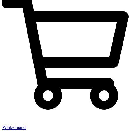
Winkelmand