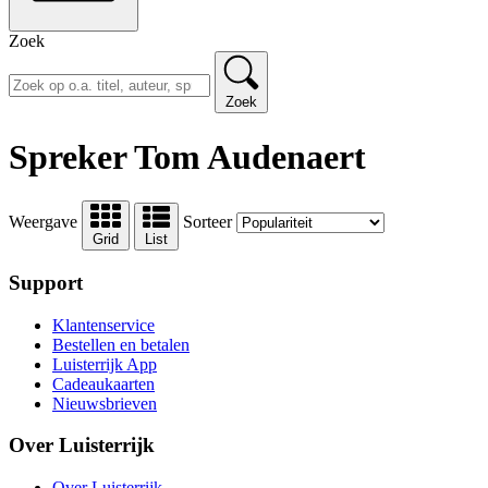
Zoek
Zoek
Spreker Tom Audenaert
Weergave
Sorteer
Grid
List
Support
Klantenservice
Bestellen en betalen
Luisterrijk App
Cadeaukaarten
Nieuwsbrieven
Over Luisterrijk
Over Luisterrijk