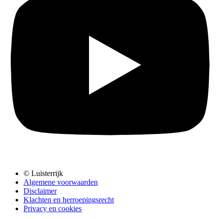
© Luisterrijk
Algemene voorwaarden
Disclaimer
Klachten en herroepingsrecht
Privacy en cookies