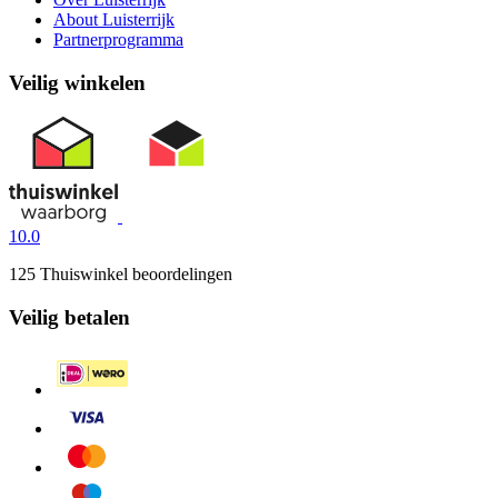
About Luisterrijk
Partnerprogramma
Veilig winkelen
10.0
125 Thuiswinkel beoordelingen
Veilig betalen