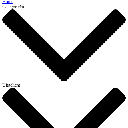
Home
Categorieën
Uitgelicht