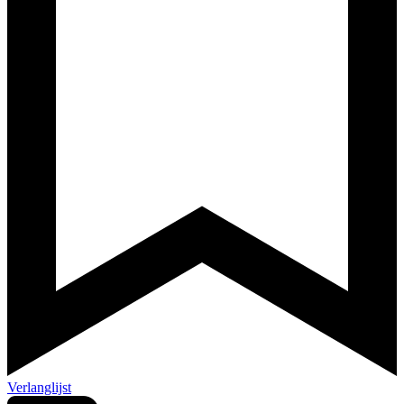
Verlanglijst