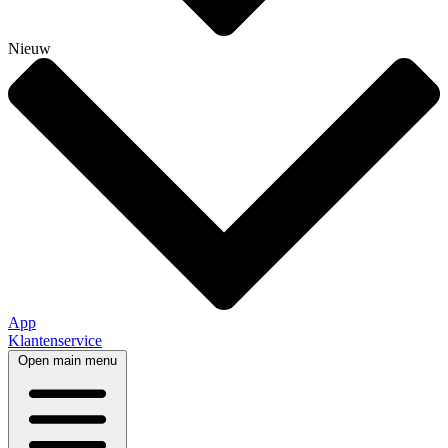
Nieuw
App
Klantenservice
Open main menu