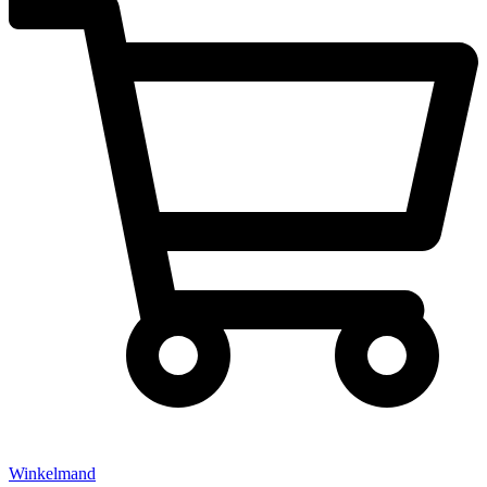
Winkelmand