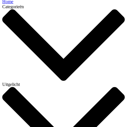
Home
Categorieën
Uitgelicht