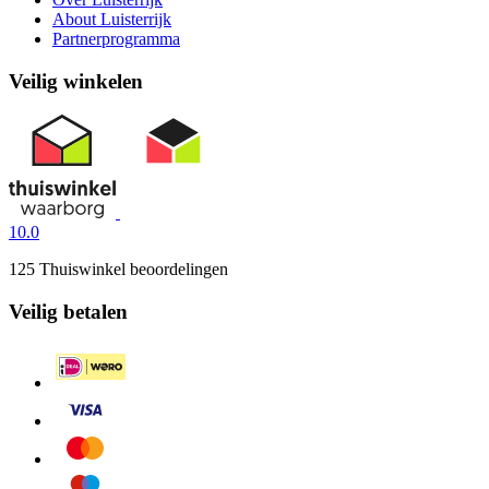
About Luisterrijk
Partnerprogramma
Veilig winkelen
10.0
125 Thuiswinkel beoordelingen
Veilig betalen