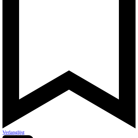
Verlanglijst