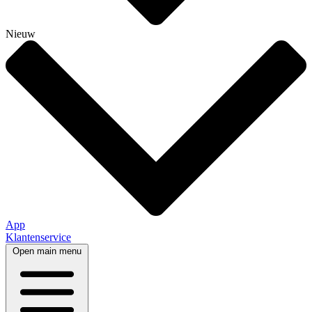
Nieuw
App
Klantenservice
Open main menu