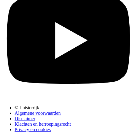
© Luisterrijk
Algemene voorwaarden
Disclaimer
Klachten en herroepingsrecht
Privacy en cookies