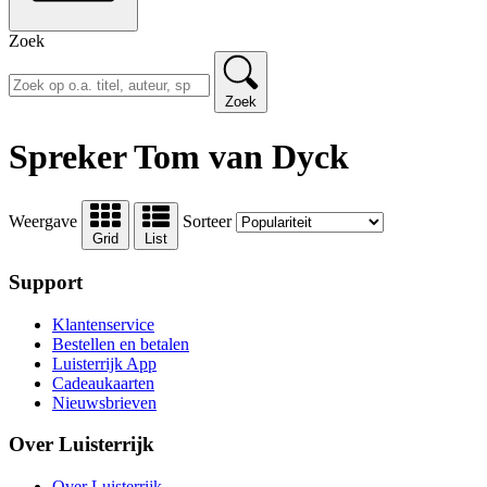
Zoek
Zoek
Spreker Tom van Dyck
Weergave
Sorteer
Grid
List
Support
Klantenservice
Bestellen en betalen
Luisterrijk App
Cadeaukaarten
Nieuwsbrieven
Over Luisterrijk
Over Luisterrijk