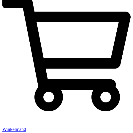
Winkelmand