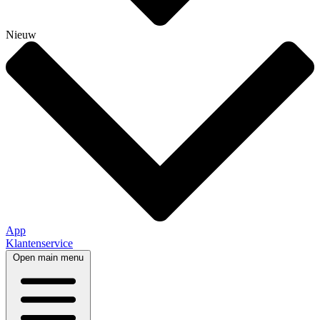
Nieuw
App
Klantenservice
Open main menu