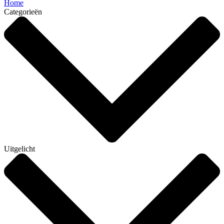
Home
Categorieën
Uitgelicht