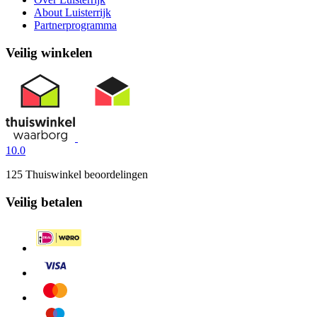
About Luisterrijk
Partnerprogramma
Veilig winkelen
10.0
125 Thuiswinkel beoordelingen
Veilig betalen