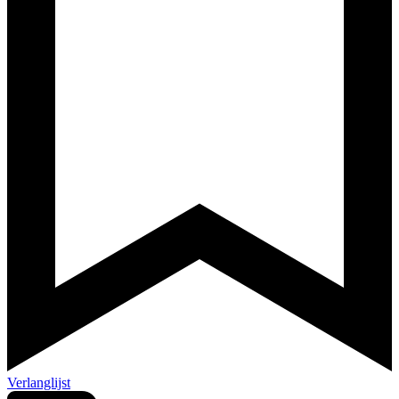
Verlanglijst