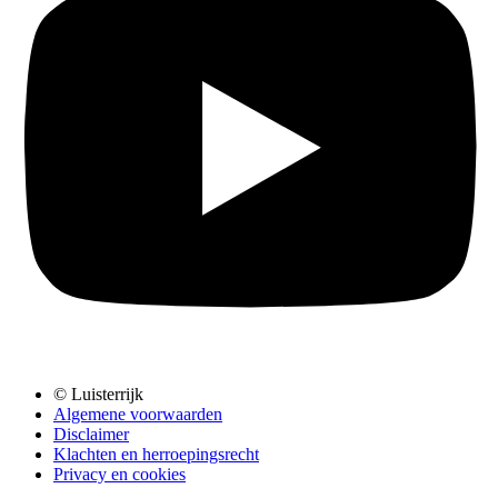
© Luisterrijk
Algemene voorwaarden
Disclaimer
Klachten en herroepingsrecht
Privacy en cookies