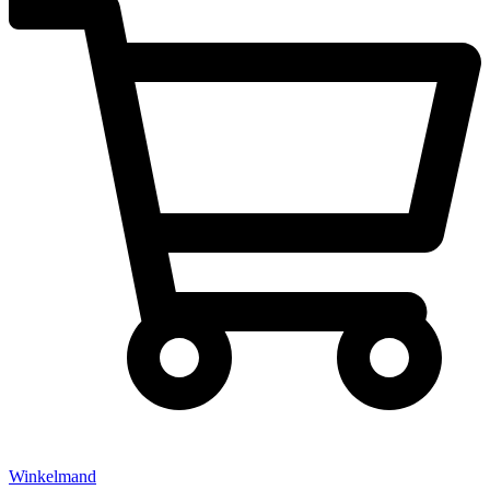
Winkelmand