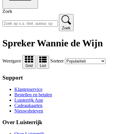
Zoek
Zoek
Spreker Wannie de Wijn
Weergave
Sorteer
Grid
List
Support
Klantenservice
Bestellen en betalen
Luisterrijk App
Cadeaukaarten
Nieuwsbrieven
Over Luisterrijk
Over Luisterrijk