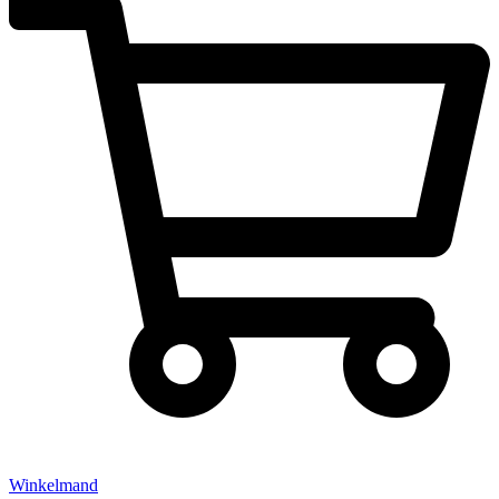
Winkelmand