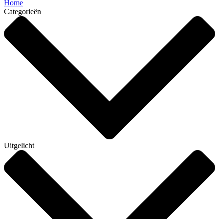
Home
Categorieën
Uitgelicht