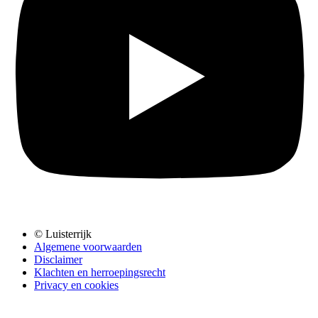
© Luisterrijk
Algemene voorwaarden
Disclaimer
Klachten en herroepingsrecht
Privacy en cookies