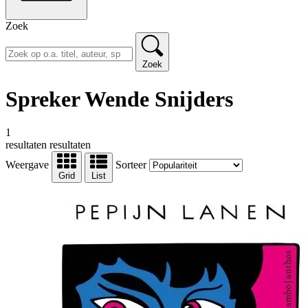
Zoek
Zoek
Spreker Wende Snijders
1
resultaten
resultaten
Weergave
Sorteer
Grid
List