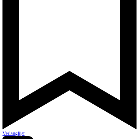
Verlanglijst