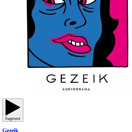
fragment
Gezeik