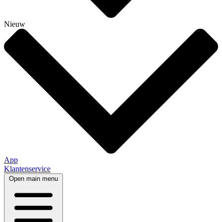
Nieuw
App
Klantenservice
Open main menu