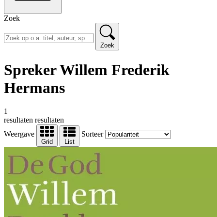
Zoek
Zoek
Spreker Willem Frederik
Hermans
1
resultaten
resultaten
Weergave
Sorteer
Grid
List