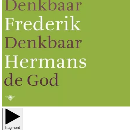
fragment