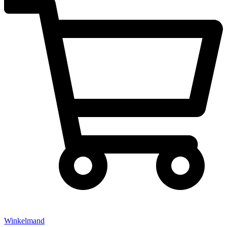
Winkelmand