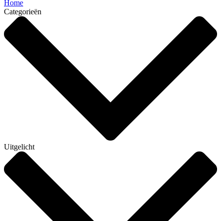
Home
Categorieën
Uitgelicht