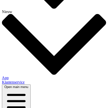
Nieuw
App
Klantenservice
Open main menu