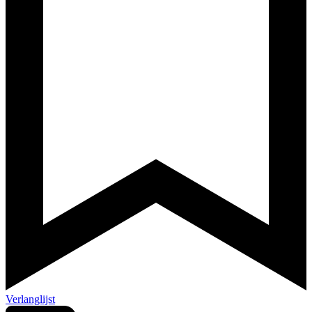
Verlanglijst