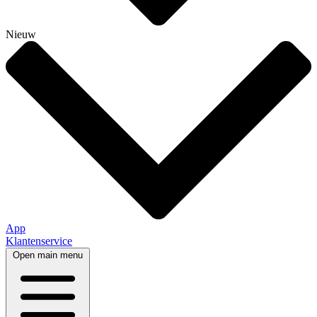
Nieuw
App
Klantenservice
Open main menu