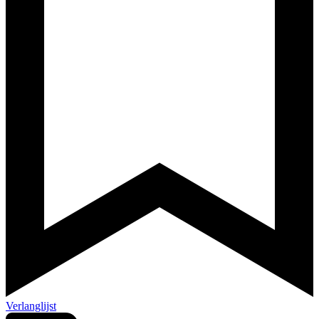
Verlanglijst