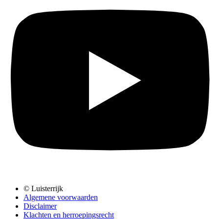
© Luisterrijk
Algemene voorwaarden
Disclaimer
Klachten en herroepingsrecht