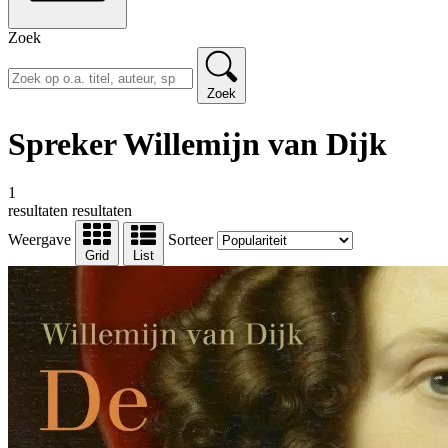
Zoek
Zoek
Spreker Willemijn van Dijk
1
resultaten
resultaten
Weergave
Sorteer
Grid
List