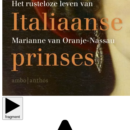
fragment