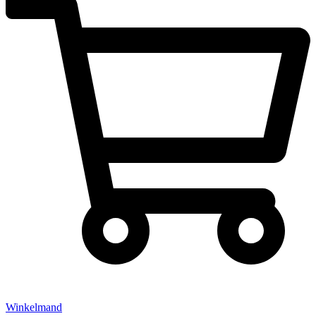
Winkelmand