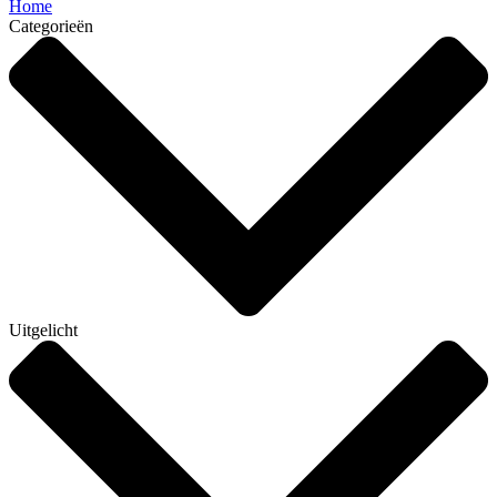
Home
Categorieën
Uitgelicht