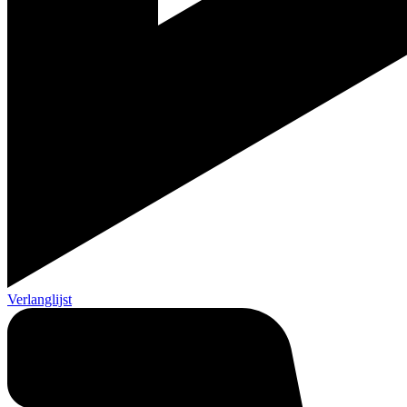
Verlanglijst