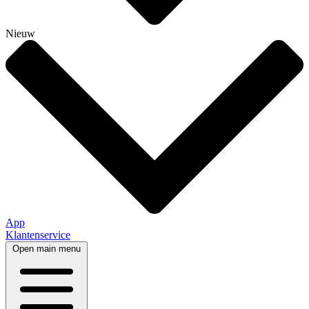
Nieuw
App
Klantenservice
Open main menu