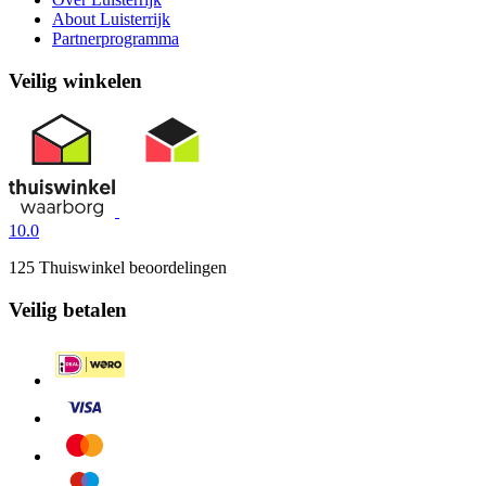
About Luisterrijk
Partnerprogramma
Veilig winkelen
10.0
125 Thuiswinkel beoordelingen
Veilig betalen