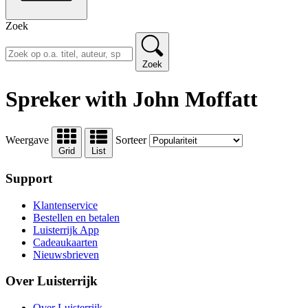
Zoek
Zoek
Spreker with John Moffatt
Weergave
Sorteer
Grid
List
Support
Klantenservice
Bestellen en betalen
Luisterrijk App
Cadeaukaarten
Nieuwsbrieven
Over Luisterrijk
Over Luisterrijk