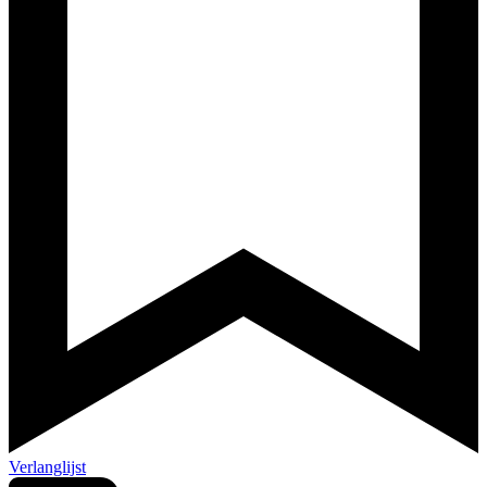
Verlanglijst