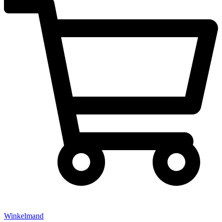
Winkelmand