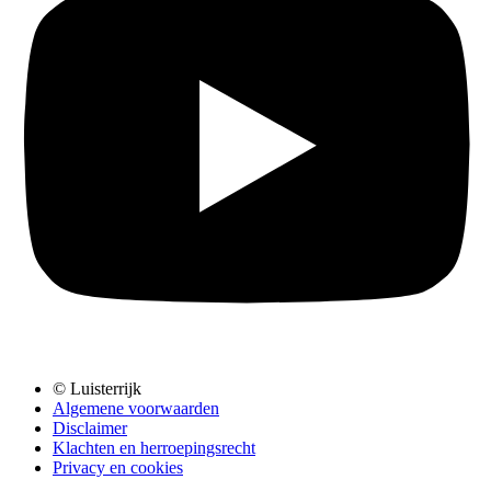
© Luisterrijk
Algemene voorwaarden
Disclaimer
Klachten en herroepingsrecht
Privacy en cookies