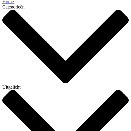
Home
Categorieën
Uitgelicht