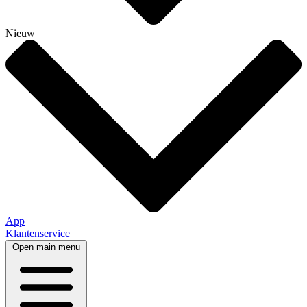
Nieuw
App
Klantenservice
Open main menu