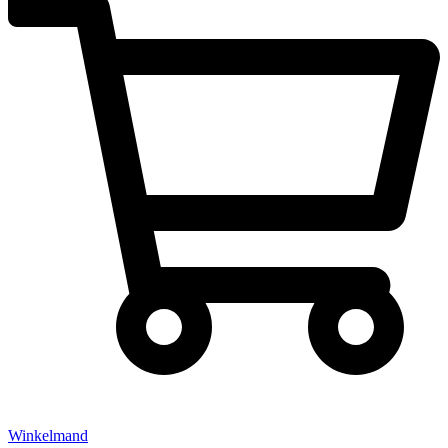
Winkelmand