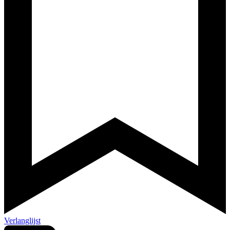
Verlanglijst