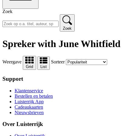
Zoek
Zoek
Spreker with June Whitfield
Weergave
Sorteer
Grid
List
Support
Klantenservice
Bestellen en betalen
Luisterrijk App
Cadeaukaarten
Nieuwsbrieven
Over Luisterrijk
Over Luisterrijk