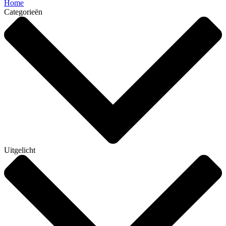
Home
Categorieën
Uitgelicht