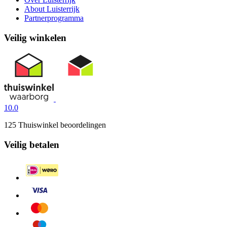
About Luisterrijk
Partnerprogramma
Veilig winkelen
10.0
125 Thuiswinkel beoordelingen
Veilig betalen