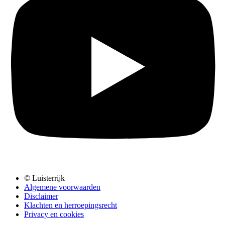
© Luisterrijk
Algemene voorwaarden
Disclaimer
Klachten en herroepingsrecht
Privacy en cookies