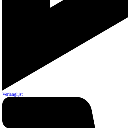
Verlanglijst