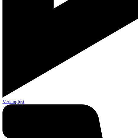
Verlanglijst