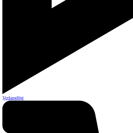
Verlanglijst