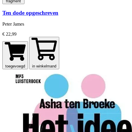
fragment
Ten dode opgeschreven
Peter James
€ 22,99
toegevoegd
in winkelmand