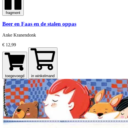
fragment
Beer en Faas en de stalen oppas
Anke Kranendonk
€ 12,99
toegevoegd
in winkelmand