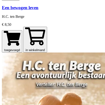
Een bewogen leven
H.C. ten Berge
€ 8,50
toegevoegd
in winkelmand