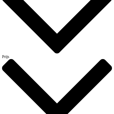
Prijs