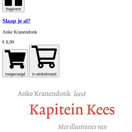
fragment
Slaap je al?
Anke Kranendonk
€ 8,99
toegevoegd
in winkelmand