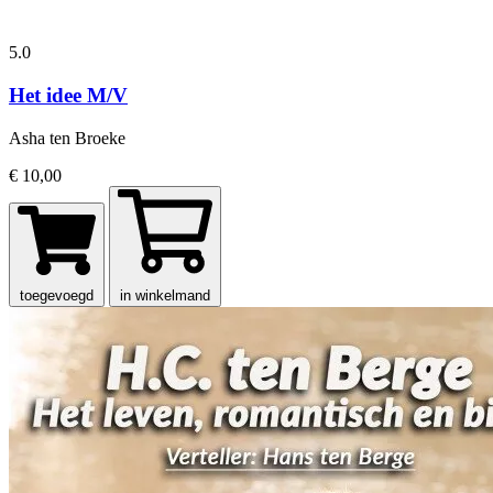
5.0
Het idee M/V
Asha ten Broeke
€ 10,00
toegevoegd
in winkelmand