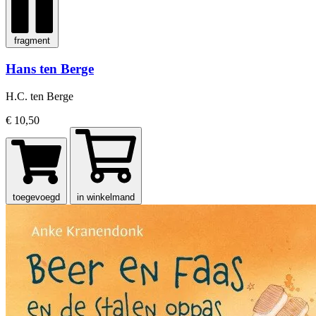
fragment
Hans ten Berge
H.C. ten Berge
€ 10,50
toegevoegd
in winkelmand