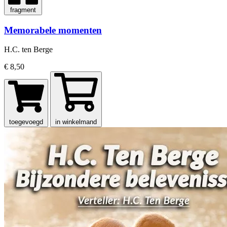
fragment
Memorabele momenten
H.C. ten Berge
€ 8,50
toegevoegd
in winkelmand