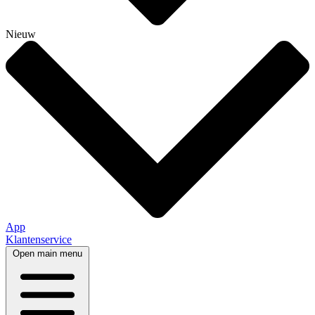
Nieuw
App
Klantenservice
Open main menu