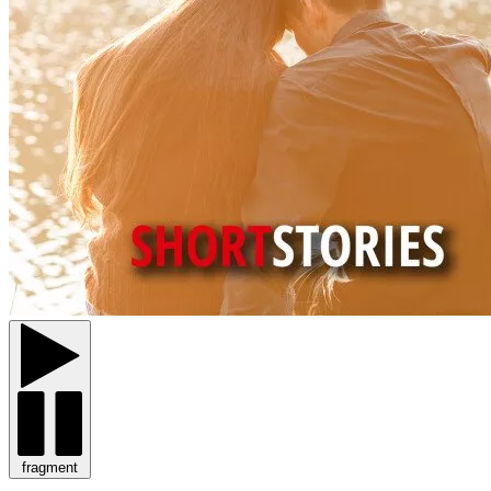
fragment