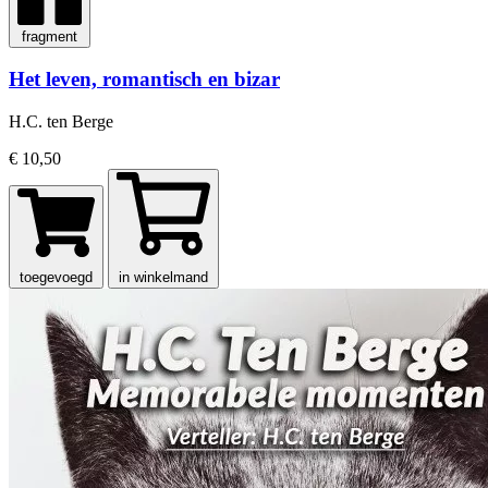
fragment
Het leven, romantisch en bizar
H.C. ten Berge
€ 10,50
toegevoegd
in winkelmand