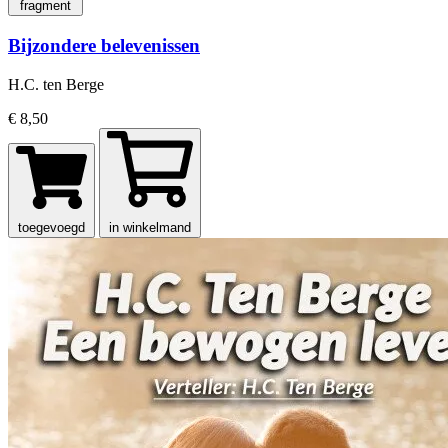
fragment
Bijzondere belevenissen
H.C. ten Berge
€ 8,50
toegevoegd
in winkelmand