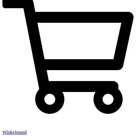
Winkelmand