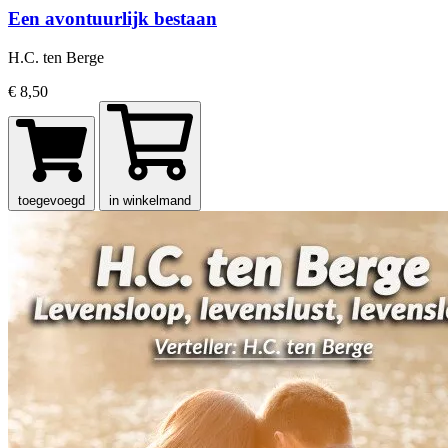
Een avontuurlijk bestaan
H.C. ten Berge
€ 8,50
toegevoegd
in winkelmand