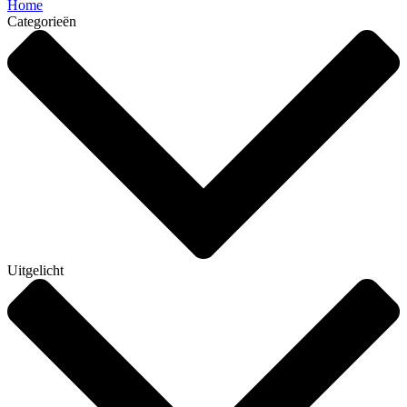
Home
Categorieën
Uitgelicht