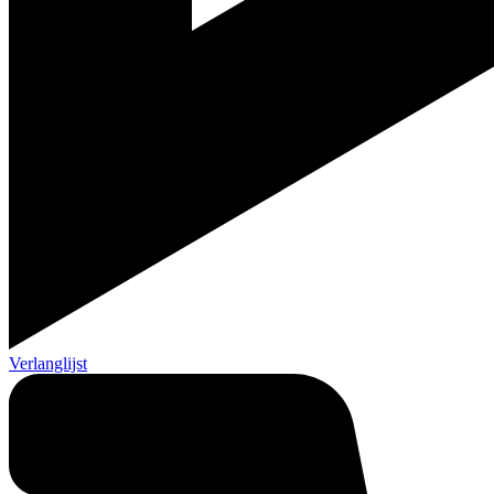
Verlanglijst