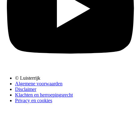
© Luisterrijk
Algemene voorwaarden
Disclaimer
Klachten en herroepingsrecht
Privacy en cookies