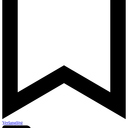
Verlanglijst