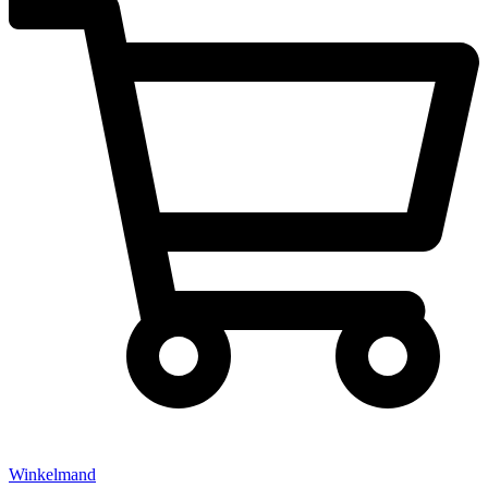
Winkelmand