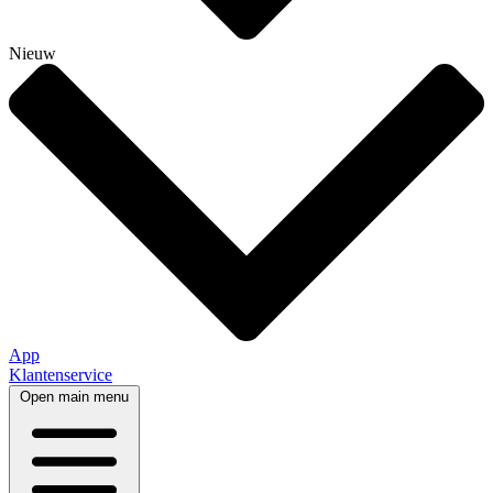
Nieuw
App
Klantenservice
Open main menu