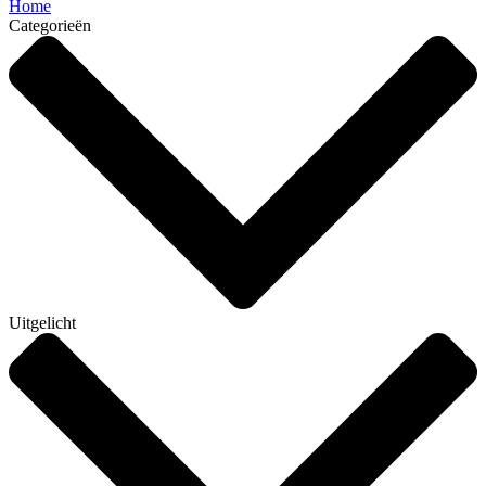
Home
Categorieën
Uitgelicht