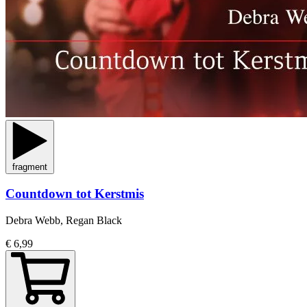
fragment
Countdown tot Kerstmis
Debra Webb, Regan Black
€ 6,99