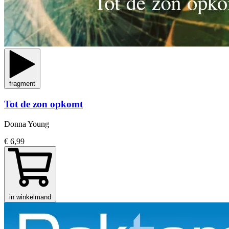
fragment
Tot de zon opkomt
Donna Young
€ 6,99
in winkelmand