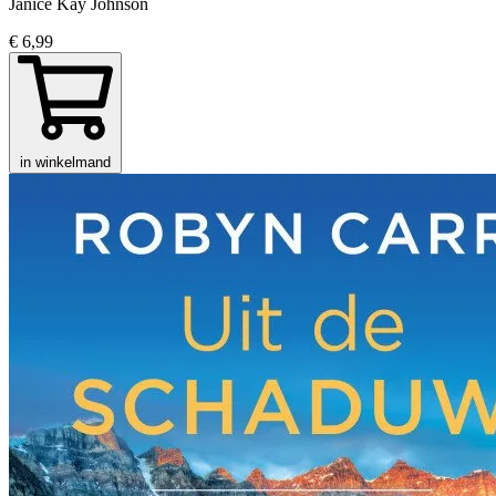
Janice Kay Johnson
€ 6,99
in winkelmand