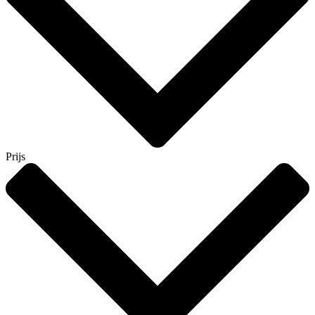
Prijs