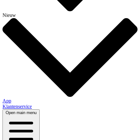
Nieuw
App
Klantenservice
Open main menu