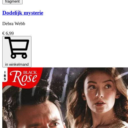
fragment
Dodelijk mysterie
Debra Webb
€ 6,99
in winkelmand