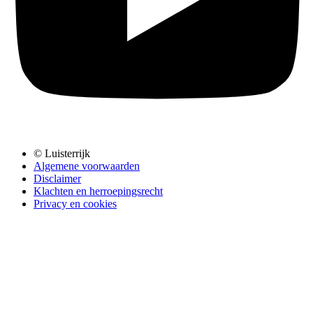
© Luisterrijk
Algemene voorwaarden
Disclaimer
Klachten en herroepingsrecht
Privacy en cookies