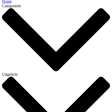
Home
Categorieën
Uitgelicht