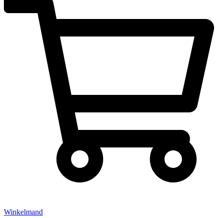
Winkelmand