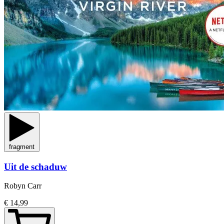
fragment
Uit de schaduw
Robyn Carr
€ 14,99