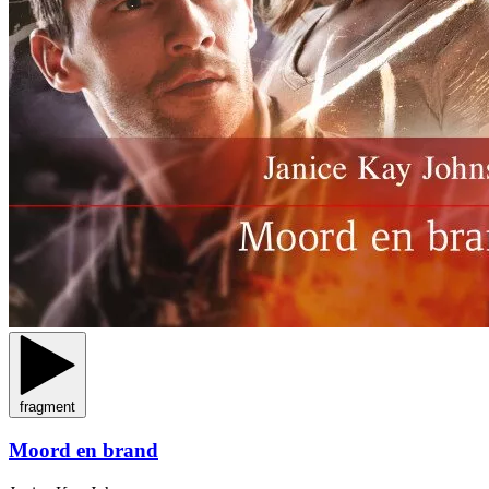
fragment
Moord en brand