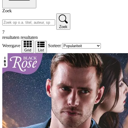
Zoek
Zoek
7
resultaten
resultaten
Weergave
Sorteer
Grid
List