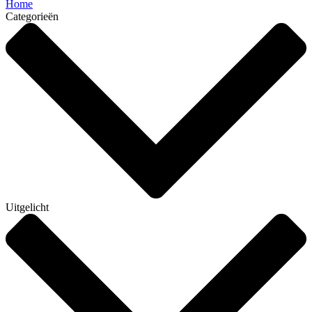
Home
Categorieën
Uitgelicht