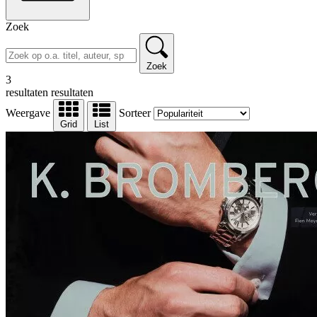
Zoek
Zoek
3
resultaten
resultaten
Weergave
Sorteer
Grid
List