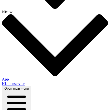
Nieuw
App
Klantenservice
Open main menu