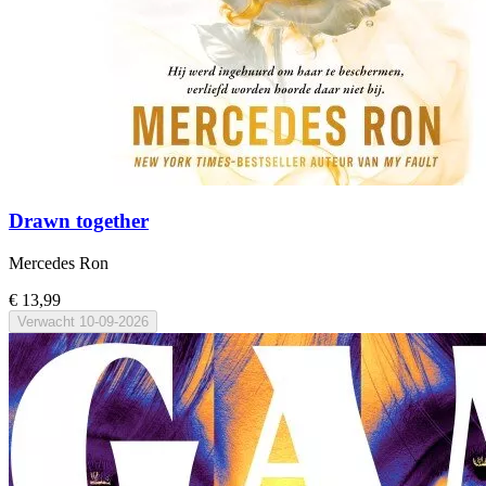
Drawn together
Mercedes Ron
€ 13,99
Verwacht
10-09-2026