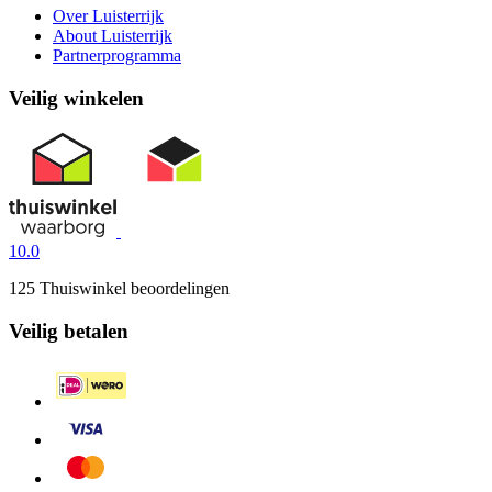
Over Luisterrijk
About Luisterrijk
Partnerprogramma
Veilig winkelen
10.0
125 Thuiswinkel beoordelingen
Veilig betalen