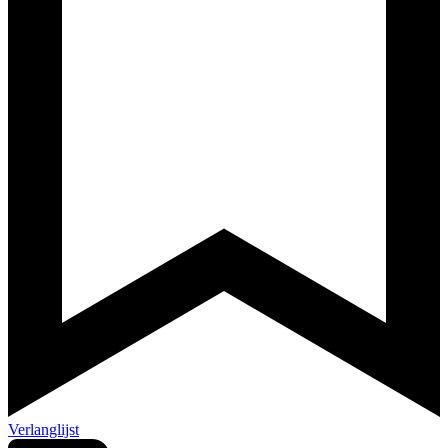
Verlanglijst