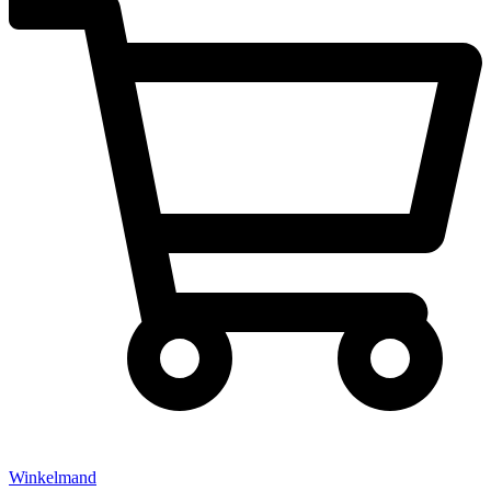
Winkelmand