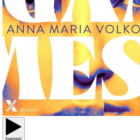
fragment