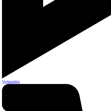
Verlanglijst