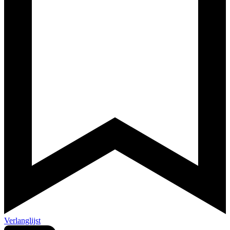
Verlanglijst