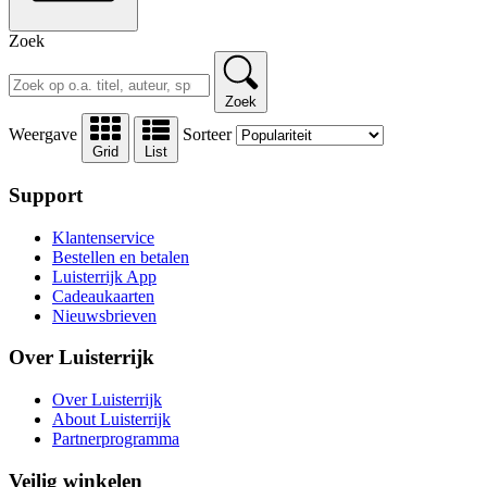
Zoek
Zoek
Weergave
Sorteer
Grid
List
Support
Klantenservice
Bestellen en betalen
Luisterrijk App
Cadeaukaarten
Nieuwsbrieven
Over Luisterrijk
Over Luisterrijk
About Luisterrijk
Partnerprogramma
Veilig winkelen