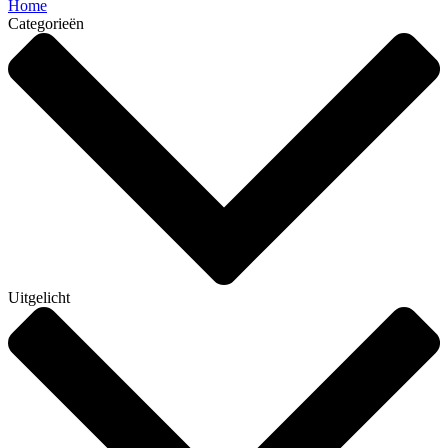
Home
Categorieën
Uitgelicht