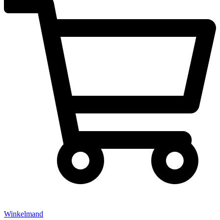
Winkelmand