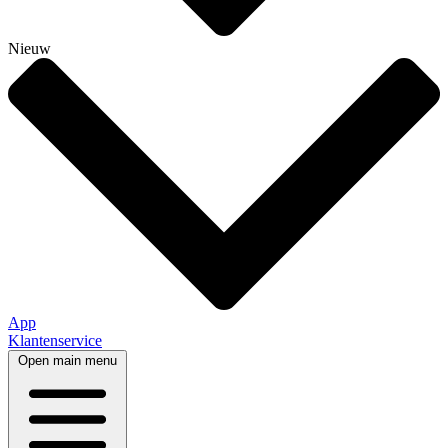
Nieuw
App
Klantenservice
Open main menu