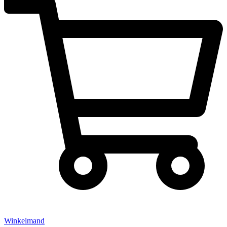
Winkelmand