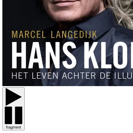
fragment