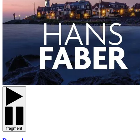
fragment