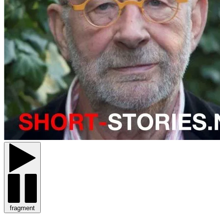
fragment