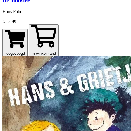
De minister
Hans Faber
€ 12,99
toegevoegd
in winkelmand