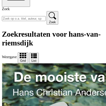
Zoek
Zoek
Zoekresultaten voor hans-van-
riemsdijk
Weergave
Grid
List