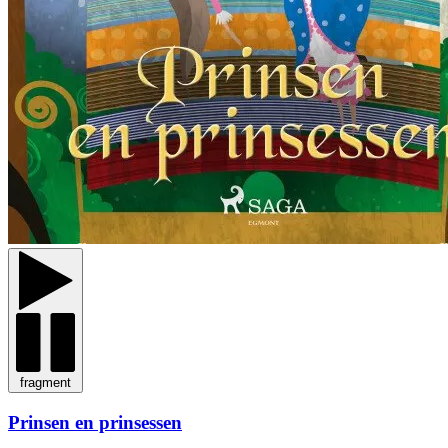
fragment
Prinsen en prinsessen