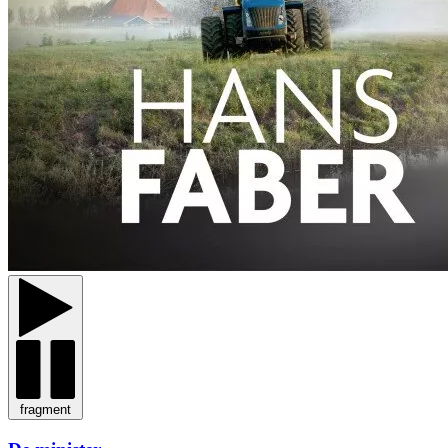
fragment