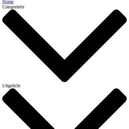
Home
Categorieën
Uitgelicht