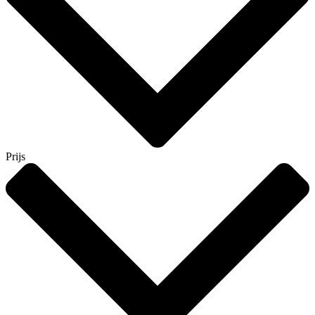
Prijs