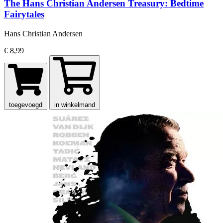
The Hans Christian Andersen Treasury: Bedtime
Fairytales
Hans Christian Andersen
€ 8,99
toegevoegd
in winkelmand