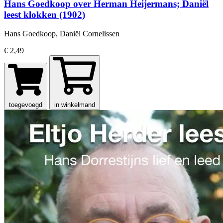
Hans Goedkoop over Herman Heijermans; Daniël
leest klokken (1902)
Hans Goedkoop, Daniël Cornelissen
€ 2,49
toegevoegd
in winkelmand