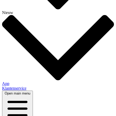
Nieuw
App
Klantenservice
Open main menu