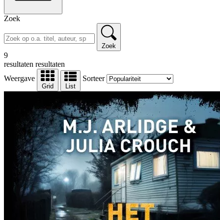
Zoek
Zoek
9
resultaten
resultaten
Weergave
Sorteer
Grid
List