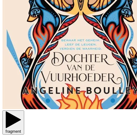
fragment