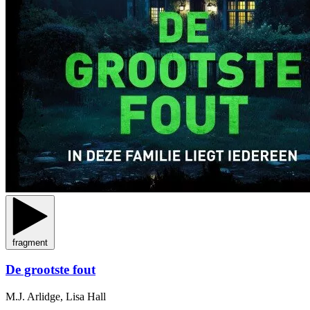
fragment
De grootste fout
M.J. Arlidge, Lisa Hall