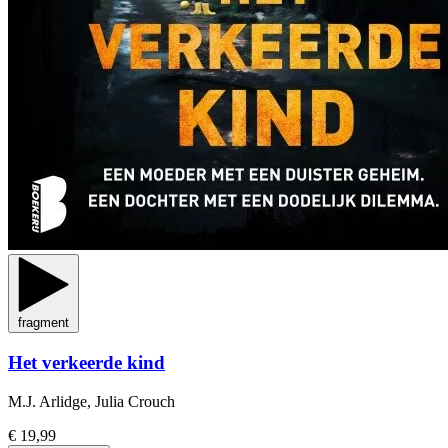
fragment
Het verkeerde kind
M.J. Arlidge, Julia Crouch
€ 19,99