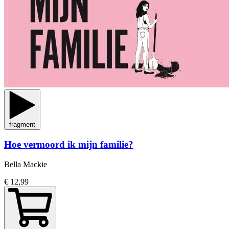
fragment
Hoe vermoord ik mijn familie?
Bella Mackie
€ 12,99