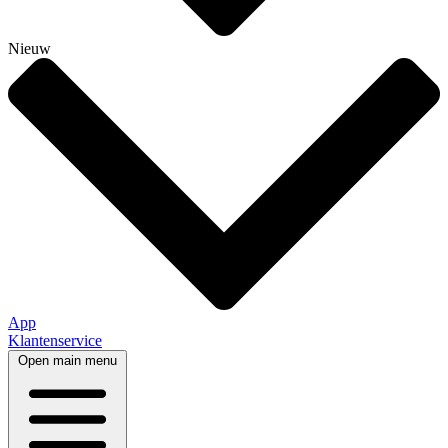
Nieuw
App
Klantenservice
Open main menu