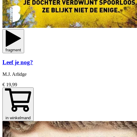
fragment
Leef je nog?
M.J. Arlidge
€ 19,99
in winkelmand