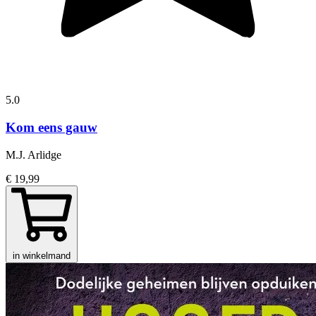
5.0
Kom eens gauw
M.J. Arlidge
€ 19,99
in winkelmand