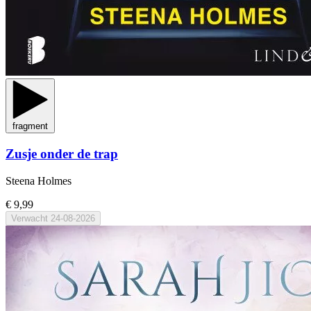
fragment
Zusje onder de trap
Steena Holmes
€ 9,99
Verwacht
24-08-2026