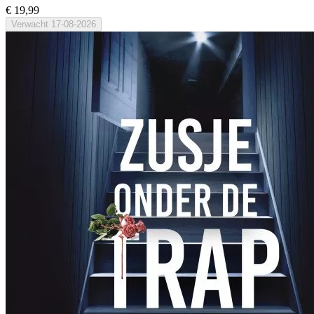
€ 19,99
Verwacht
17-08-2026