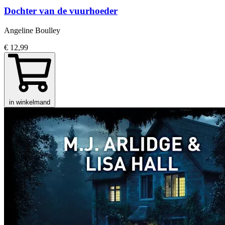
Dochter van de vuurhoeder
Angeline Boulley
€ 12,99
in winkelmand