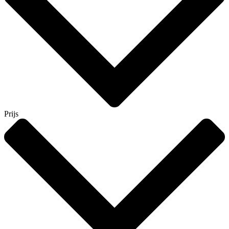
Prijs