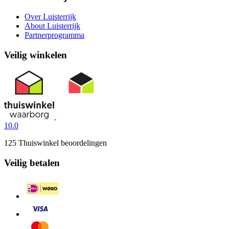
Over Luisterrijk
About Luisterrijk
Partnerprogramma
Veilig winkelen
10.0
125 Thuiswinkel beoordelingen
Veilig betalen