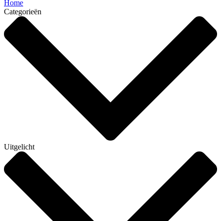
Home
Categorieën
Uitgelicht