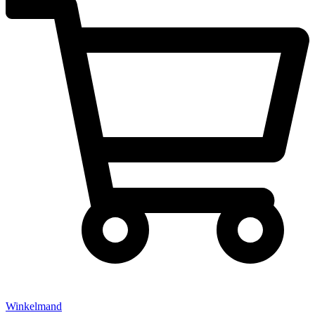
Winkelmand