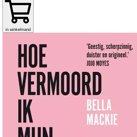
in winkelmand