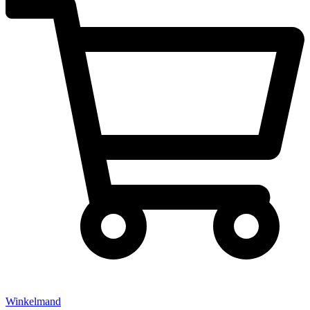
Winkelmand