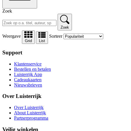
Zoek
Zoek
Weergave
Sorteer
Grid
List
Support
Klantenservice
Bestellen en betalen
Luisterrijk App
Cadeaukaarten
Nieuwsbrieven
Over Luisterrijk
Over Luisterrijk
About Luisterrijk
Partnerprogramma
Veilig winkelen