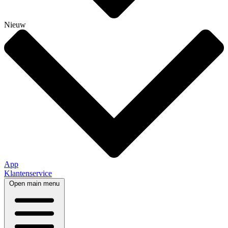
Nieuw
App
Klantenservice
Open main menu