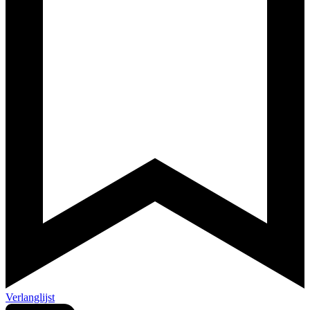
Verlanglijst