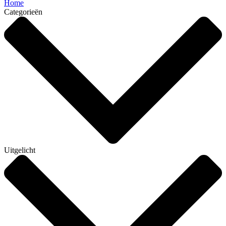
Home
Categorieën
Uitgelicht