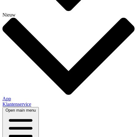
Nieuw
App
Klantenservice
Open main menu