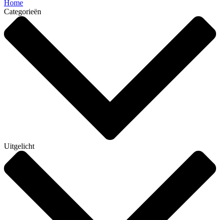
Home
Categorieën
Uitgelicht