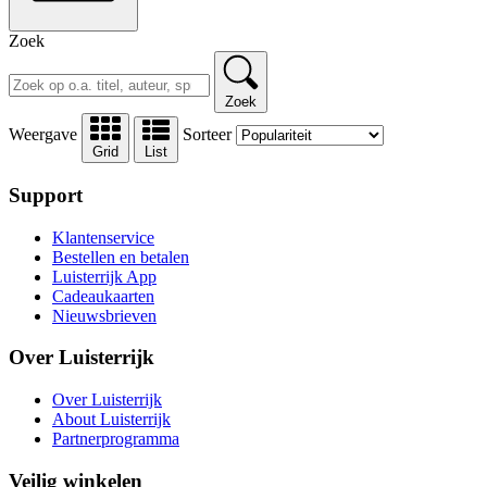
Zoek
Zoek
Weergave
Sorteer
Grid
List
Support
Klantenservice
Bestellen en betalen
Luisterrijk App
Cadeaukaarten
Nieuwsbrieven
Over Luisterrijk
Over Luisterrijk
About Luisterrijk
Partnerprogramma
Veilig winkelen