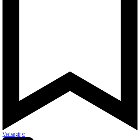
Verlanglijst