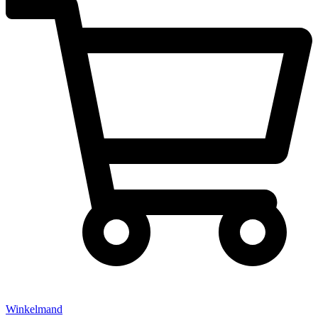
Winkelmand