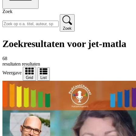
Zoek
Zoek
Zoekresultaten voor jet-matla
68
resultaten
resultaten
Weergave
Grid
List