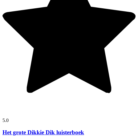
5.0
Het grote Dikkie Dik luisterboek