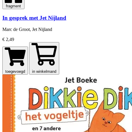
fragment
In gesprek met Jet Nijland
Marc de Groot, Jet Nijland
€ 2,49
toegevoegd
in winkelmand