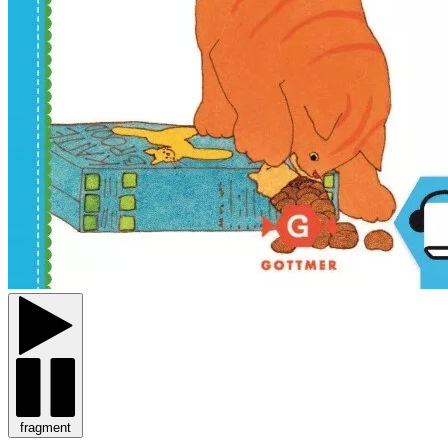
fragment