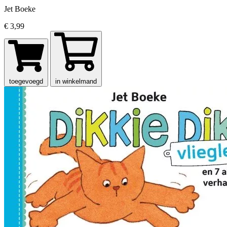
Jet Boeke
€ 3,99
toegevoegd
in winkelmand