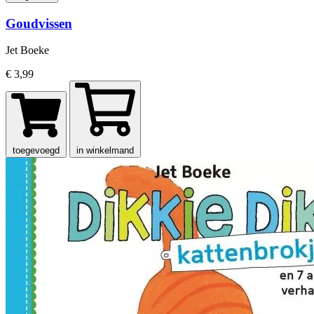
Goudvissen
Jet Boeke
€ 3,99
toegevoegd
in winkelmand