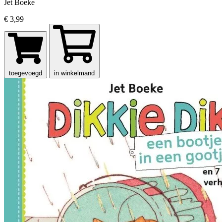
Jet Boeke
€ 3,99
toegevoegd
in winkelmand