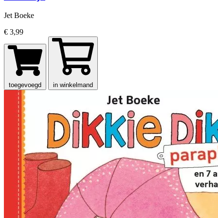
Jet Boeke
€ 3,99
toegevoegd
in winkelmand