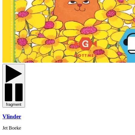
fragment
Vlinder
Jet Boeke