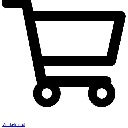
Winkelmand