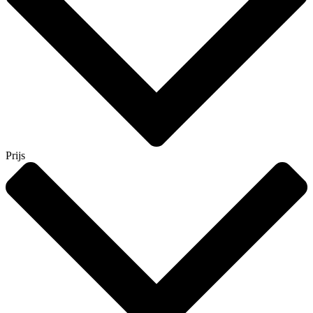
Prijs