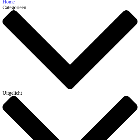
Home
Categorieën
Uitgelicht