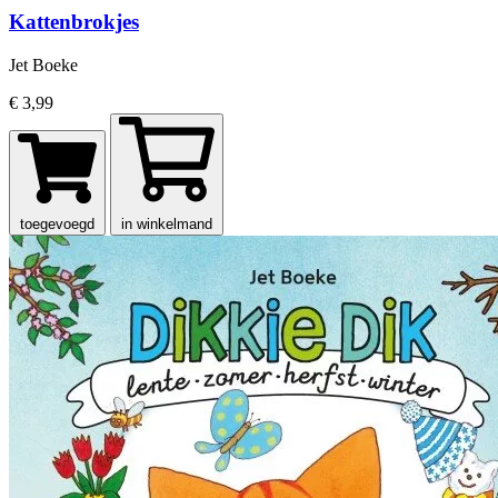
Kattenbrokjes
Jet Boeke
€ 3,99
toegevoegd
in winkelmand