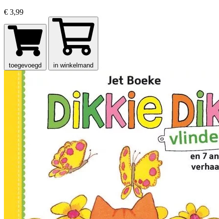
€ 3,99
toegevoegd
in winkelmand