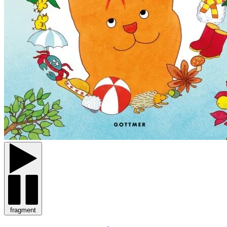
fragment