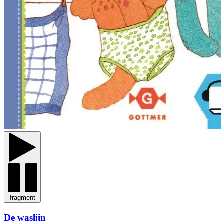
fragment
De waslijn