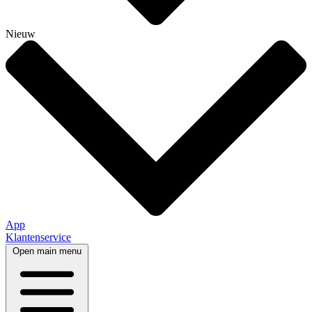
Nieuw
App
Klantenservice
Open main menu