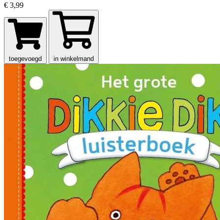
€ 3,99
toegevoegd
in winkelmand