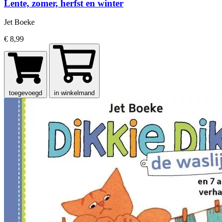
Lente, zomer, herfst en winter
Jet Boeke
€ 8,99
toegevoegd
in winkelmand