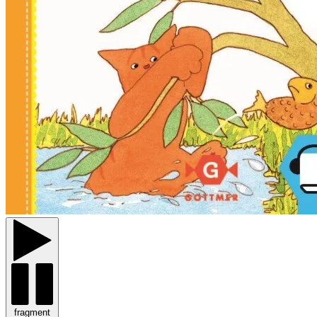
fragment