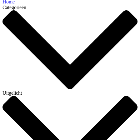
Home
Categorieën
Uitgelicht