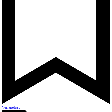
Verlanglijst