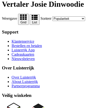
Vertaler Josie Dinwoodie
Weergave
Sorteer
Grid
List
Support
Klantenservice
Bestellen en betalen
Luisterrijk App
Cadeaukaarten
Nieuwsbrieven
Over Luisterrijk
Over Luisterrijk
About Luisterrijk
Partnerprogramma
Veilig winkelen