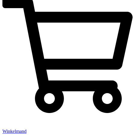
Winkelmand