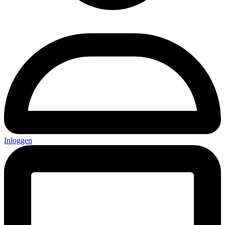
Inloggen