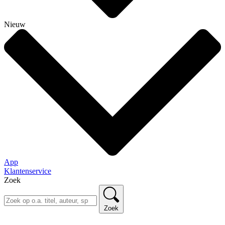
Nieuw
App
Klantenservice
Zoek
Zoek