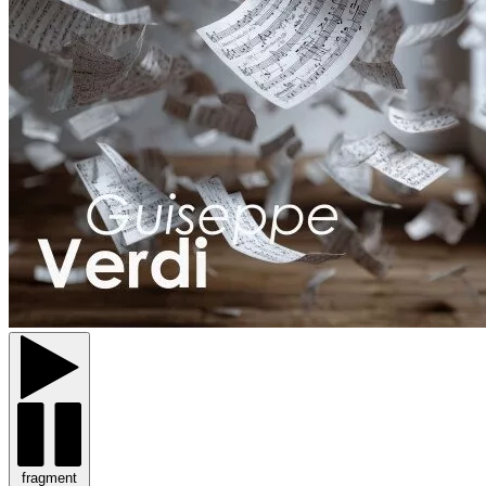
fragment