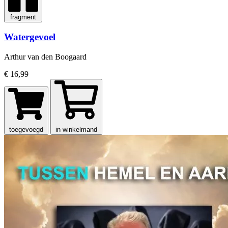
fragment
Watergevoel
Arthur van den Boogaard
€ 16,99
toegevoegd
in winkelmand