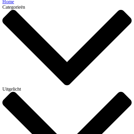
Home
Categorieën
Uitgelicht