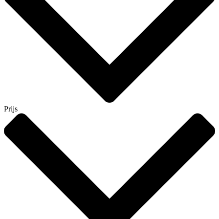
Prijs