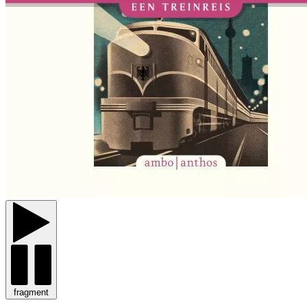
fragment