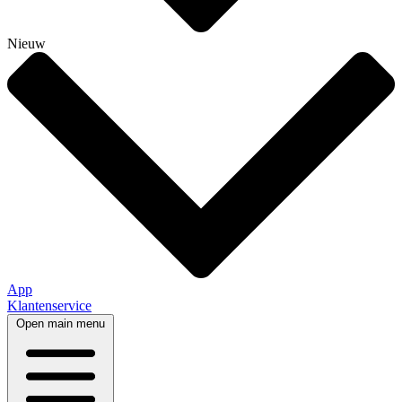
Nieuw
App
Klantenservice
Open main menu