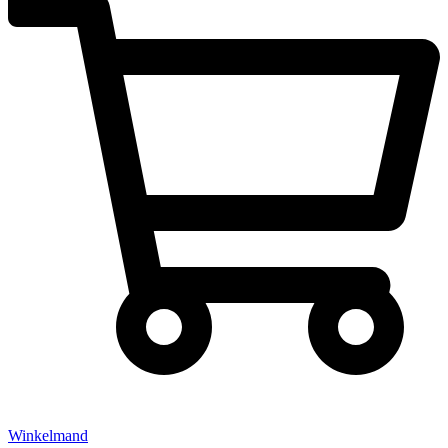
Winkelmand