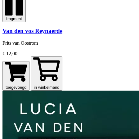
fragment
Van den vos Reynaerde
Frits van Oostrom
€ 12,00
toegevoegd
in winkelmand