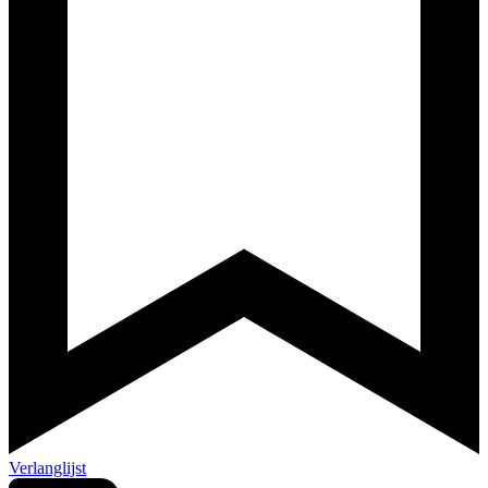
Verlanglijst