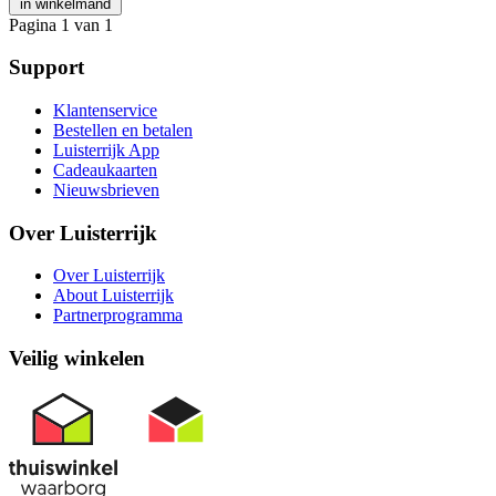
in winkelmand
Pagina 1 van 1
Support
Klantenservice
Bestellen en betalen
Luisterrijk App
Cadeaukaarten
Nieuwsbrieven
Over Luisterrijk
Over Luisterrijk
About Luisterrijk
Partnerprogramma
Veilig winkelen