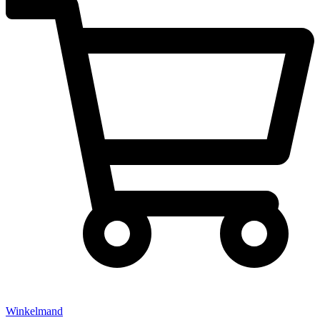
Winkelmand