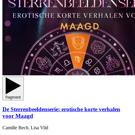
fragment
De Sterrenbeeldenserie: erotische korte verhalen
voor Maagd
Camille Bech, Lisa Vild