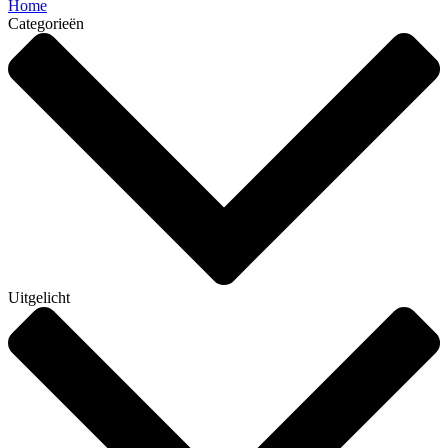
Home
Categorieën
Uitgelicht