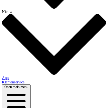
Nieuw
App
Klantenservice
Open main menu