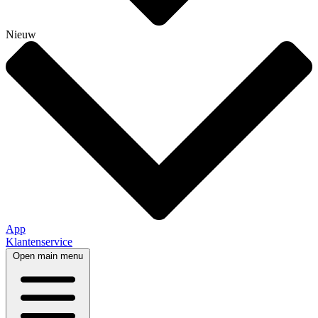
Nieuw
App
Klantenservice
Open main menu