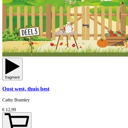
fragment
Oost west, thuis best
Cathy Bramley
€ 12,99