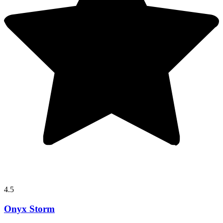
4.5
Onyx Storm