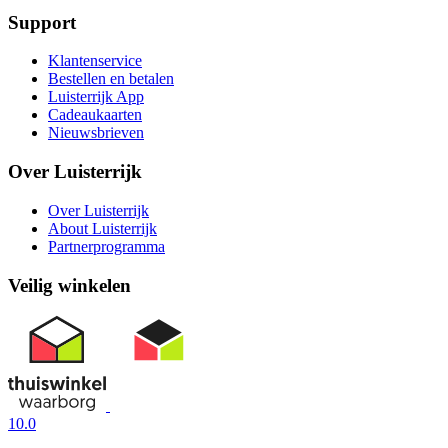
Support
Klantenservice
Bestellen en betalen
Luisterrijk App
Cadeaukaarten
Nieuwsbrieven
Over Luisterrijk
Over Luisterrijk
About Luisterrijk
Partnerprogramma
Veilig winkelen
10.0