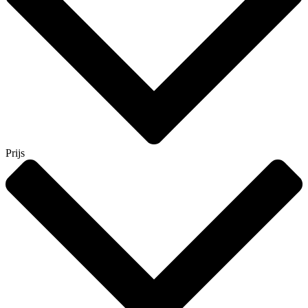
Prijs