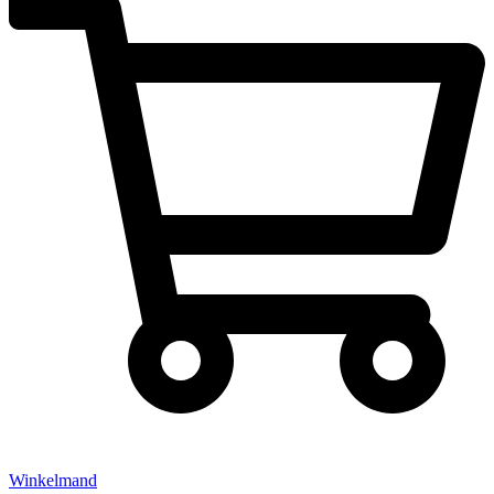
Winkelmand