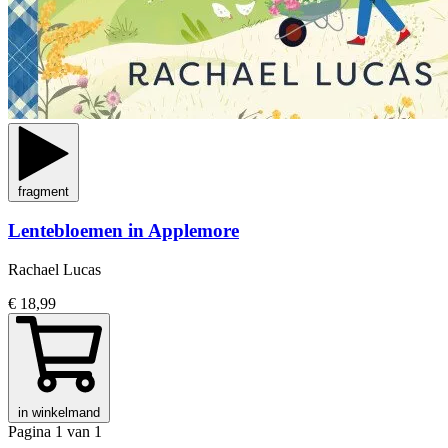
fragment
Lentebloemen in Applemore
Rachael Lucas
€ 18,99
in winkelmand
Pagina 1 van 1