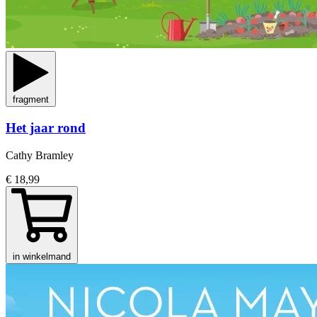
fragment
Het jaar rond
Cathy Bramley
€ 18,99
in winkelmand