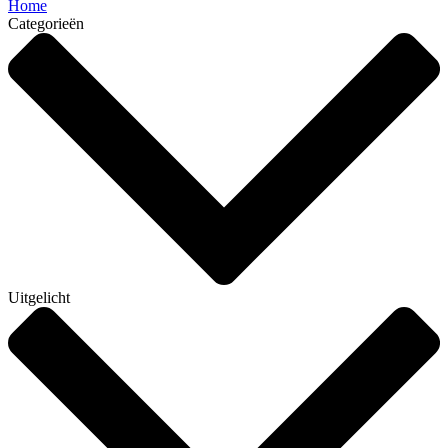
Home
Categorieën
Uitgelicht