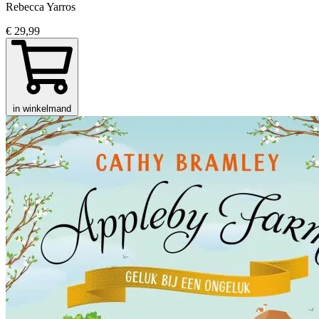
Rebecca Yarros
€ 29,99
in winkelmand