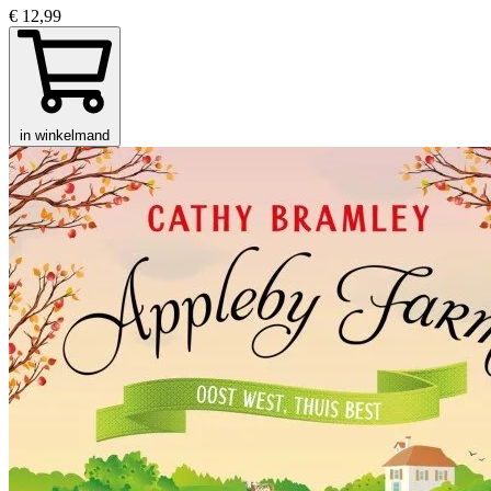
€ 12,99
in winkelmand