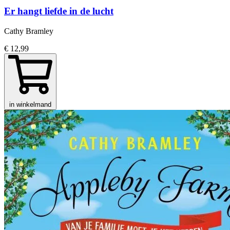
Er hangt liefde in de lucht
Cathy Bramley
€ 12,99
in winkelmand