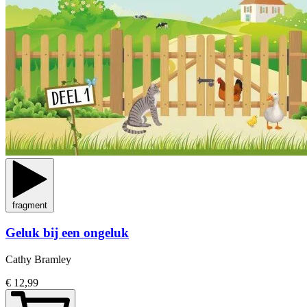
fragment
Geluk bij een ongeluk
Cathy Bramley
€ 12,99