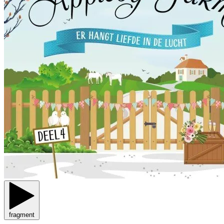
fragment