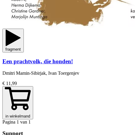
fragment
Een prachtvolk, die honden!
Dmitri Mamin-Sibirjak, Ivan Toergenjev
€ 11,99
in winkelmand
Pagina 1 van 1
Support