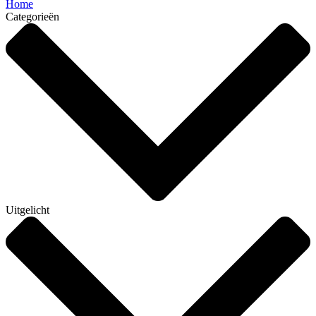
Home
Categorieën
Uitgelicht