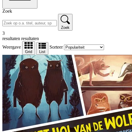
Zoek
Zoek
3
resultaten
resultaten
Weergave
Sorteer
Grid
List