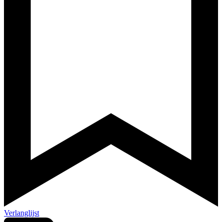
Verlanglijst