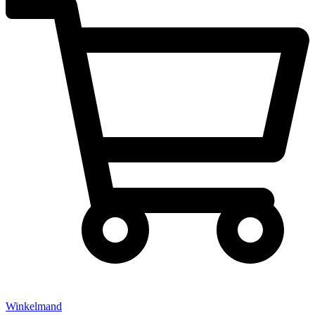
Winkelmand