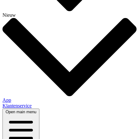
Nieuw
App
Klantenservice
Open main menu