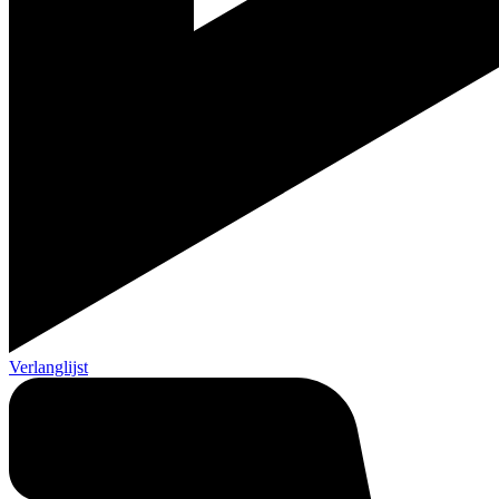
Verlanglijst