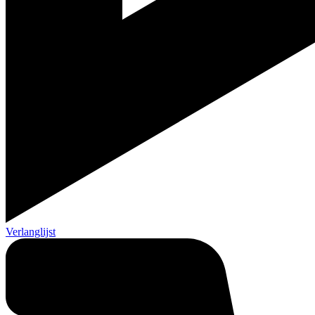
Verlanglijst