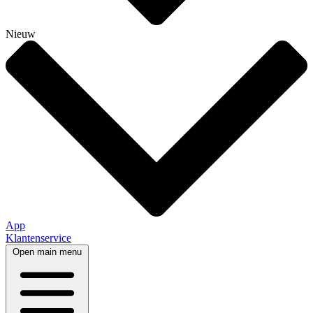
Nieuw
App
Klantenservice
Open main menu