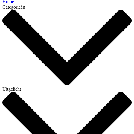
Home
Categorieën
Uitgelicht