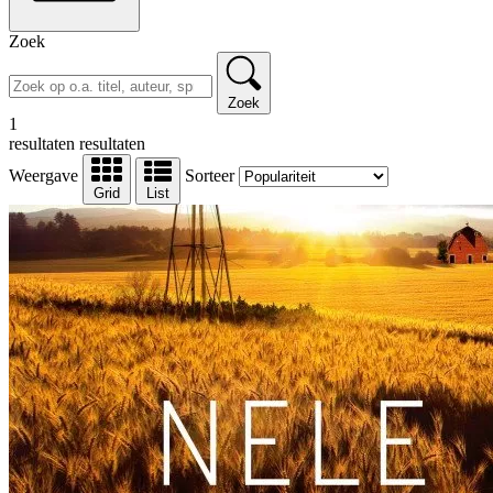
Zoek
Zoek
1
resultaten
resultaten
Weergave
Sorteer
Grid
List