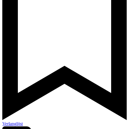
Verlanglijst