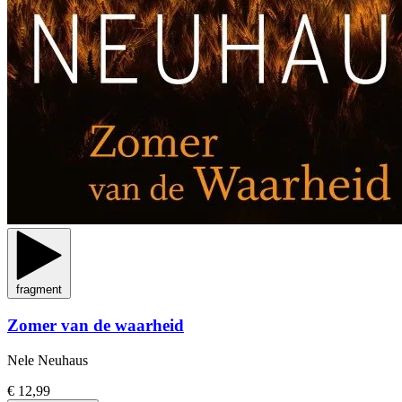
fragment
Zomer van de waarheid
Nele Neuhaus
€ 12,99