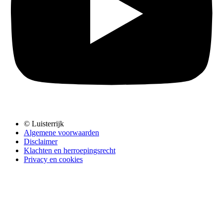
© Luisterrijk
Algemene voorwaarden
Disclaimer
Klachten en herroepingsrecht
Privacy en cookies