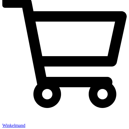
Winkelmand