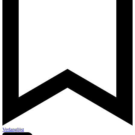
Verlanglijst