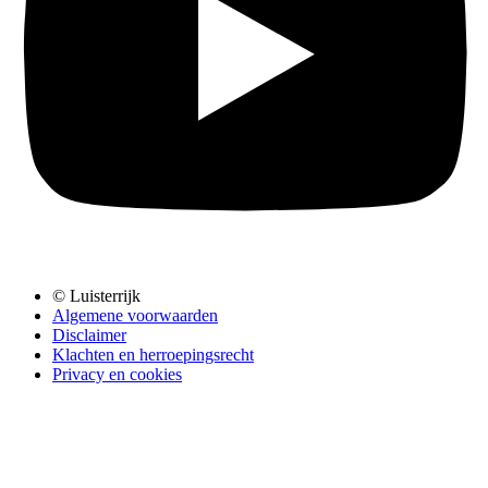
© Luisterrijk
Algemene voorwaarden
Disclaimer
Klachten en herroepingsrecht
Privacy en cookies