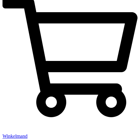
Winkelmand