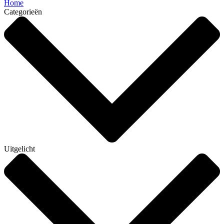
Home
Categorieën
Uitgelicht