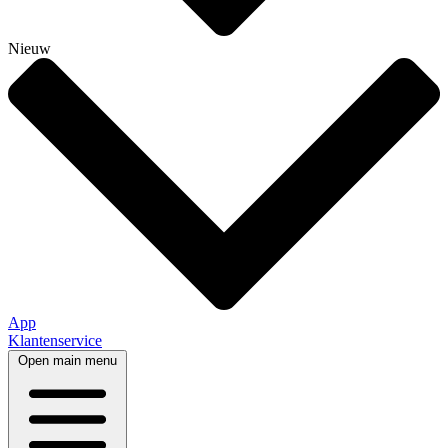
Nieuw
App
Klantenservice
Open main menu