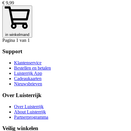
€ 9,99
in winkelmand
Pagina 1 van 1
Support
Klantenservice
Bestellen en betalen
Luisterrijk App
Cadeaukaarten
Nieuwsbrieven
Over Luisterrijk
Over Luisterrijk
About Luisterrijk
Partnerprogramma
Veilig winkelen