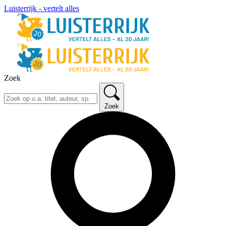
Luisterrijk - vertelt alles
Zoek
Zoek