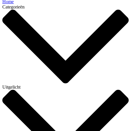
Home
Categorieën
Uitgelicht