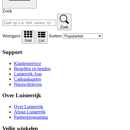
Zoek
Zoek
Weergave
Sorteer
Grid
List
Support
Klantenservice
Bestellen en betalen
Luisterrijk App
Cadeaukaarten
Nieuwsbrieven
Over Luisterrijk
Over Luisterrijk
About Luisterrijk
Partnerprogramma
Veilig winkelen