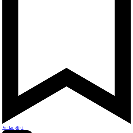
Verlanglijst