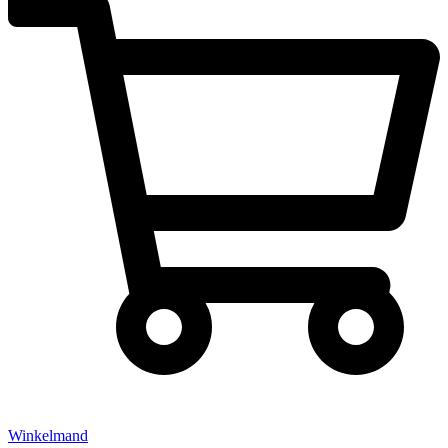
Winkelmand