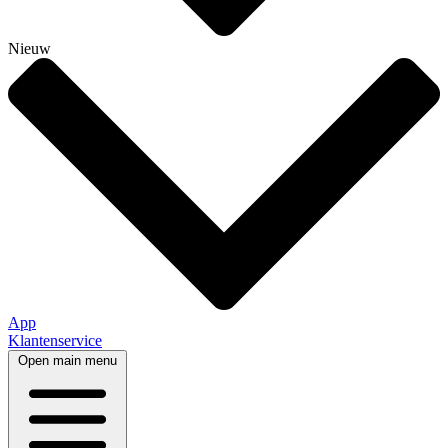
Nieuw
App
Klantenservice
Open main menu