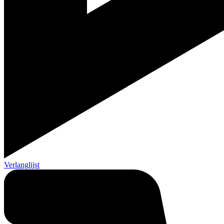
Verlanglijst